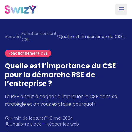
Fonctionnement
Accueil
/
/
Quelle est l’importance du CSE pour la démarche RSE de l’entreprise ?
CSE
Fonctionnement CSE
Quelle est l’importance du CSE
pour la démarche RSE de
l’entreprise ?
La RSE a tout à gagner à impliquer le CSE dans sa
stratégie et on vous explique pourquoi !
4 min de lecture
10 mai 2024
Charlotte Bieck — Rédactrice web