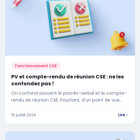
Fonctionnement CSE
PV et compte-rendu de réunion CSE : ne les
confondez pas !
On confond souvent le procès-verbal et le compte-
rendu de réunion CSE. Pourtant, d'un point de vue
légal, seul le procès-verbal compte.
16 juillet 2024
Lire