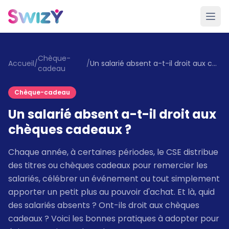
Chèque-
Accueil
/
/
Un salarié absent a-t-il droit aux chèques cadeaux ?
cadeau
Chèque-cadeau
Un salarié absent a-t-il droit aux
chèques cadeaux ?
Chaque année, à certaines périodes, le CSE distribue
des titres ou chèques cadeaux pour remercier les
salariés, célébrer un événement ou tout simplement
apporter un petit plus au pouvoir d'achat. Et là, quid
des salariés absents ? Ont-ils droit aux chèques
cadeaux ? Voici les bonnes pratiques à adopter pour