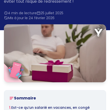
éviter tout risque de redressement !
4 min de lecture
25 juillet 2025
Mis à jour le 24 février 2026
Sommaire
1.
Est-ce qu’un salarié en vacances, en congé