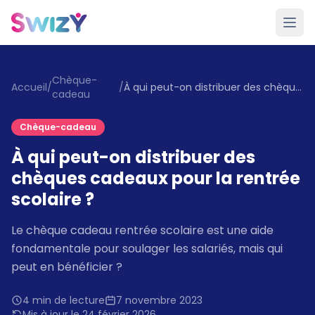
Chèque-
Accueil
/
/
À qui peut-on distribuer des chèques cadeaux pour la rentrée scolaire ?
cadeau
Chèque-cadeau
À qui peut-on distribuer des
chèques cadeaux pour la rentrée
scolaire ?
Le chèque cadeau rentrée scolaire est une aide
fondamentale pour soulager les salariés, mais qui
peut en bénéficier ?
4 min de lecture
7 novembre 2023
Mis à jour le 24 février 2026