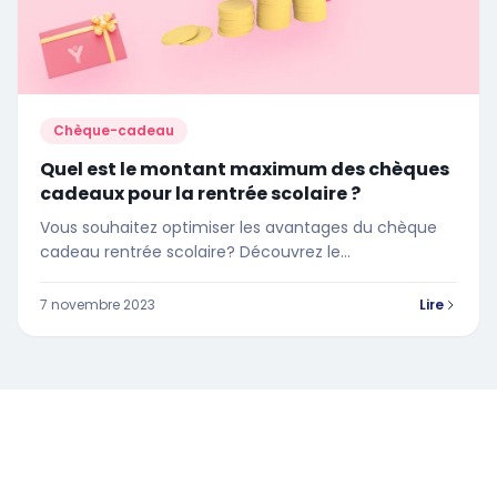
Chèque-cadeau
Quel est le montant maximum des chèques
cadeaux pour la rentrée scolaire ?
Vous souhaitez optimiser les avantages du chèque
cadeau rentrée scolaire? Découvrez le
plafonnement des chèques cadeaux de l'année en
cours
7 novembre 2023
Lire