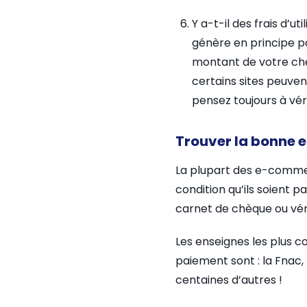
Y a-t-il des frais d’u
génère en principe pa
montant de votre chè
certains sites peuvent
pensez toujours à vér
Trouver la bonne e
La plupart des e-comme
condition qu’ils soient pa
carnet de chèque ou vérif
Les enseignes les plus 
paiement sont : la Fnac,
centaines d’autres !