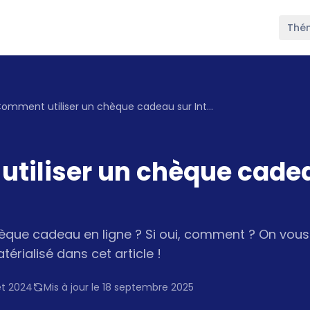
Thé
Comment utiliser un chèque cadeau sur Internet ?
tiliser un chèque cade
hèque cadeau en ligne ? Si oui, comment ? On vous d
rialisé dans cet article !
let 2024
Mis à jour le 18 septembre 2025