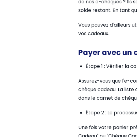
de nos e-chèques ? Ils s
solde restant. En tant
Vous pouvez d'ailleurs u
vos cadeaux.
Payer avec un 
Étape 1 : Vérifier la c
Assurez-vous que l'e-co
chèque cadeau. La liste
dans le carnet de chèque
Étape 2 : Le process
Une fois votre panier pr
Cadeau" ou "Chèque Cadea