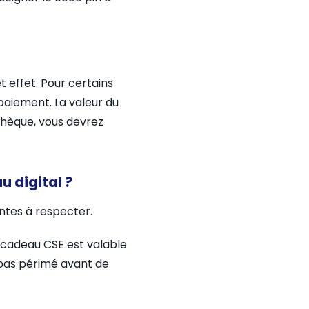
 effet. Pour certains
e paiement. La valeur du
chèque, vous devrez
u digital ?
antes à respecter.
 cadeau CSE est valable
t pas périmé avant de