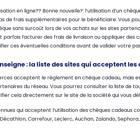
tilisation en ligne?? Bonne nouvelle?: l’utilisation d’un chè
s de frais supplémentaires pour le bénéficiaire. Vous po
que sans surcoût lors de vos achats sur les sites parten
 parfois facturer des frais de livraison ou appliquer des c
ifier ces éventuelles conditions avant de valider votre pan
nseigne : la liste des sites qui acceptent l
rces acceptent le règlement en chèque cadeau, mais enc
rtenaires du réseau. Vous pourrez consulter la liste de tous 
ier cela directement sur le site de la société qui vous dé
connues qui acceptent l’utilisation des chèques cadeau
 Décathlon, Carrefour, Leclerc, Auchan, Zalando, Sephora… 