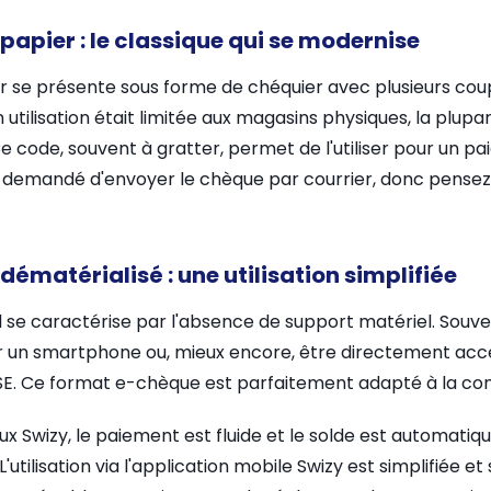
apier : le classique qui se modernise
 se présente sous forme de chéquier avec plusieurs coupu
on utilisation était limitée aux magasins physiques, la plup
e code, souvent à gratter, permet de l'utiliser pour un p
re demandé d'envoyer le chèque par courrier, donc pensez 
ématérialisé : une utilisation simplifiée
 se caractérise par l'absence de support matériel. Souven
r un smartphone ou, mieux encore, être directement acce
SE. Ce format e-chèque est parfaitement adapté à la co
 Swizy, le paiement est fluide et le solde est automatiq
'utilisation via l'application mobile Swizy est simplifiée et