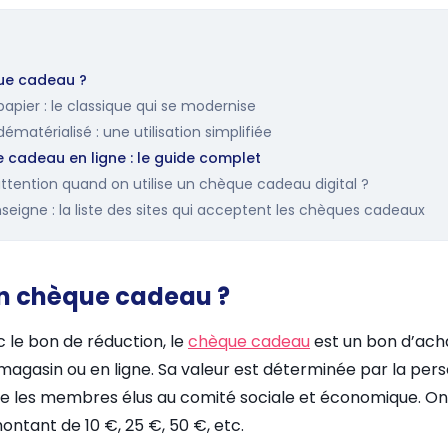
ue cadeau ?
pier : le classique qui se modernise
matérialisé : une utilisation simplifiée
 cadeau en ligne : le guide complet
 attention quand on utilise un chèque cadeau digital ?
seigne : la liste des sites qui acceptent les chèques cadeaux
n chèque cadeau ?
 le bon de réduction, le
chèque cadeau
est un bon d’ach
gasin ou en ligne. Sa valeur est déterminée par la pe
dire les membres élus au comité sociale et économique. O
ntant de 10 €, 25 €, 50 €, etc.