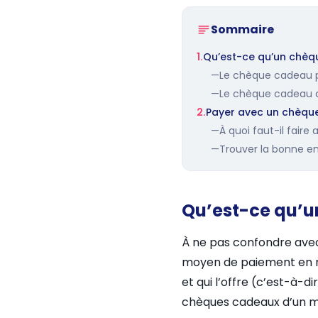
Sommaire
1.
Qu’est-ce qu’un chèq
—
Le chèque cadeau pa
—
Le chèque cadeau dé
2.
Payer avec un chèque
—
À quoi faut-il faire
—
Trouver la bonne en
Qu’est-ce qu’u
À ne pas confondre avec
moyen de paiement en ma
et qui l’offre (c’est-à-
chèques cadeaux d’un mo