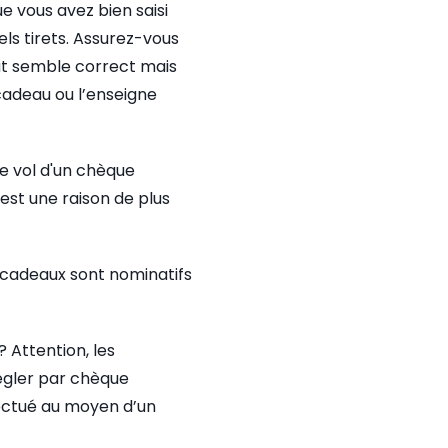
e vous avez bien saisi
ls tirets. Assurez-vous
out semble correct mais
 cadeau ou l’enseigne
e vol d'un chèque
est une raison de plus
s cadeaux sont nominatifs
 Attention, les
régler par chèque
ectué au moyen d’un