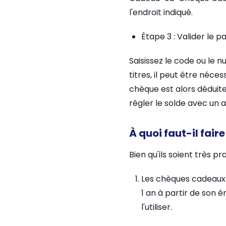
l'endroit indiqué.
Étape 3 : Valider le 
Saisissez le code ou le
titres, il peut être néce
chèque est alors déduite
régler le solde avec un 
À quoi faut-il fair
Bien qu'ils soient très 
Les chèques cadeaux o
1 an à partir de son é
l'utiliser.