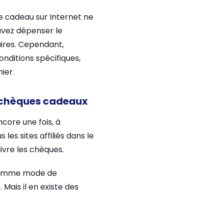
que cadeau sur Internet ne
uvez dépenser le
aires. Cependant,
onditions spécifiques,
ier.
es chèques cadeaux
ore une fois, à
les sites affiliés dans le
livre les chèques.
x comme mode de
Mais il en existe des