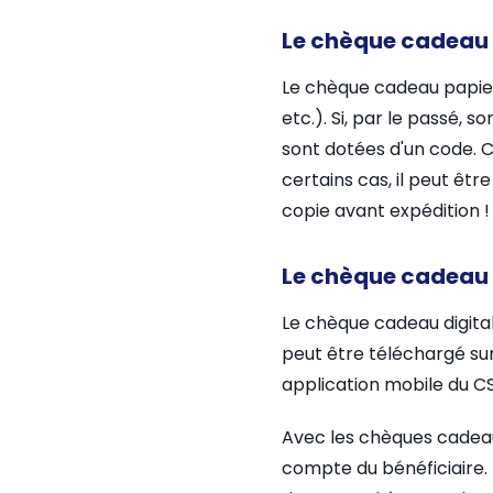
Le chèque cadeau p
Le chèque cadeau papier
etc.). Si, par le passé, s
sont dotées d'un code. C
certains cas, il peut êt
copie avant expédition !
Le chèque cadeau d
Le chèque cadeau digital
peut être téléchargé su
application mobile du C
Avec les chèques cadeaux
compte du bénéficiaire. L