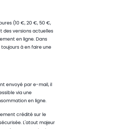
res (10 €, 20 €, 50 €,
art des versions actuelles
aiement en ligne. Dans
toujours à en faire une
t envoyé par e-mail, il
ssible via une
nsommation en ligne.
uement crédité sur le
 sécurisée. L'atout majeur