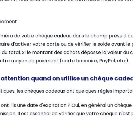
paiement
 numéro de votre chèque cadeau dans le champ prévu à cet
ssaire d'activer votre carte ou de vérifier le solde avant l
 du total. Si le montant des achats dépasse la valeur du 
autre moyen de paiement (carte bancaire, PayPal, etc.).
e attention quand on utilise un chèque cadea
pratiques, les chèques cadeaux ont quelques règles import
nt-ils une date d'expiration ? Oui, en général un chèque
mission. Il est essentiel de vérifier que votre chèque n'es