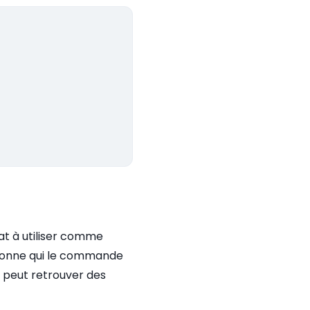
at à utiliser comme
rsonne qui le commande
n peut retrouver des