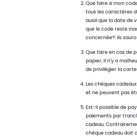
Que faire si mon code
tous les caractères d
aussi que la date de 
que le code reste ina
concernée?: ils sauron
Que faire en cas de p
papier, il n'y a mal
de privilégier la cart
Les chèques cadeaux s
et ne peuvent pas êtr
Est-il possible de p
paiements par tranche
cadeau. Contrairemen
chèque cadeau doit da