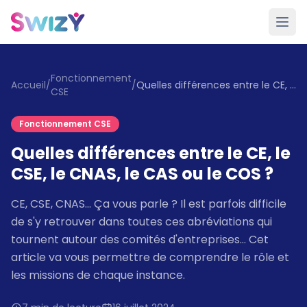
Fonctionnement
Accueil
/
/
Quelles différences entre le CE, le CSE, le CNAS, le CAS ou le COS ?
CSE
Fonctionnement CSE
Quelles différences entre le CE, le
CSE, le CNAS, le CAS ou le COS ?
CE, CSE, CNAS… Ça vous parle ? Il est parfois difficile
de s'y retrouver dans toutes ces abréviations qui
tournent autour des comités d'entreprises… Cet
article va vous permettre de comprendre le rôle et
les missions de chaque instance.