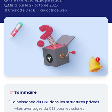
7 min de lecture
16 juillet 2024
Mis à jour le 27 octobre 2025
Charlotte Bieck — Rédactrice web
Sommaire
1.
La naissance du CSE dans les structures privées
—
Les avantages du CSE pour les salariés