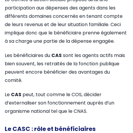
participation aux dépenses des agents dans les
différents domaines concernés en tenant compte
de leurs revenus et de leur situation familiale. Ceci
implique donc que le bénéficiaire prenne également
à sa charge une partie de la dépense engagée.
Les bénéficiaires du
CAS
sont les agents actifs mais
bien souvent, les retraités de la fonction publique
peuvent encore bénéficier des avantages du
comité.
Le
CAS
peut, tout comme le COS, décider
d’externaliser son fonctionnement auprès d’un
organisme national tel que le CNAS.
Le CASC : rôle et bénéficiaires