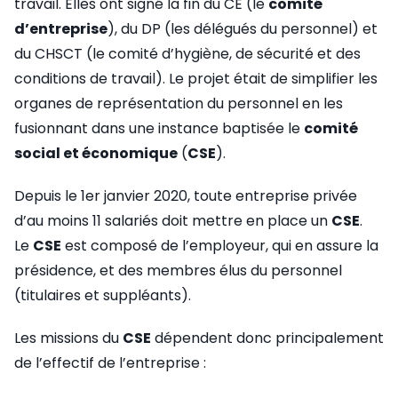
travail. Elles ont signé la fin du CE (le
comité
d’entreprise
), du DP (les délégués du personnel) et
du CHSCT (le comité d’hygiène, de sécurité et des
conditions de travail). Le projet était de simplifier les
organes de représentation du personnel en les
fusionnant dans une instance baptisée le
comité
social et économique
(
CSE
).
Depuis le 1er janvier 2020, toute entreprise privée
d’au moins 11 salariés doit mettre en place un
CSE
.
Le
CSE
est composé de l’employeur, qui en assure la
présidence, et des membres élus du personnel
(titulaires et suppléants).
Les missions du
CSE
dépendent donc principalement
de l’effectif de l’entreprise :