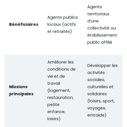
Agents
territoriaux
Agents publics
d’une
Bénéficiaires
locaux (actifs
collectivité ou
et retraités)
établissement
public affilié
Améliorer les
Développer les
conditions de
activités
vie et de
sociales,
travail
Missions
culturelles et
(logement,
principales
solidaires
restauration,
(loisirs, sport,
petite
voyages,
enfance,
entraide)
loisirs)