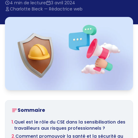
4 min de lecture
3 avril 2024
Charlotte Bieck — Rédactrice web
Sommaire
1.
Quel est le rôle du CSE dans la sensibilisation des
travailleurs aux risques professionnels ?
2.
Comment promouvoir la santé et la sécurité au