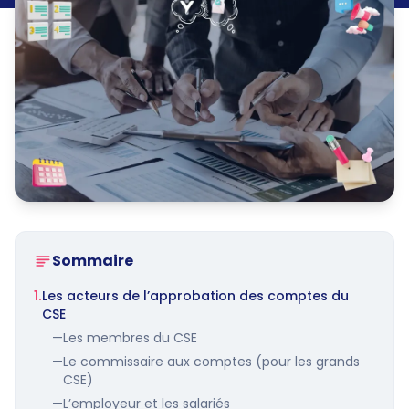
Sommaire
1.
Les acteurs de l’approbation des comptes du
CSE
—
Les membres du CSE
—
Le commissaire aux comptes (pour les grands
CSE)
—
L’employeur et les salariés