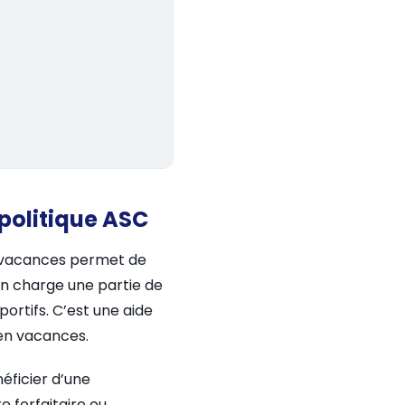
politique ASC
on vacances permet de
 en charge une partie de
portifs. C’est une aide
 en vacances.
éficier d’une
e forfaitaire ou