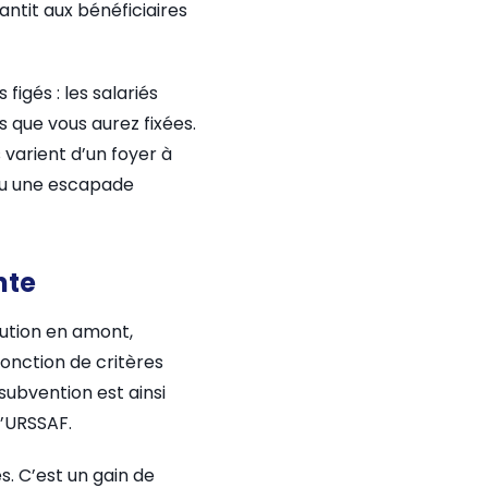
antit aux bénéficiaires
igés : les salariés
s que vous aurez fixées.
 varient d’un foyer à
 ou une escapade
nte
bution en amont,
fonction de critères
subvention est ainsi
’URSSAF.
s. C’est un gain de