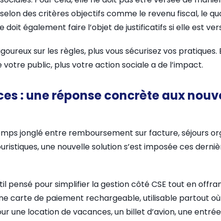
elon des critères objectifs comme le revenu fiscal, le quot
e doit également faire l’objet de justificatifs si elle est 
 rigoureux sur les règles, plus vous sécurisez vos pratiques.
 votre public, plus votre action sociale a de l’impact.
ces : une réponse concrète aux nou
temps jonglé entre remboursement sur facture, séjours or
uristiques, une nouvelle solution s’est imposée ces derniè
il pensé pour simplifier la gestion côté CSE tout en offran
d’une carte de paiement rechargeable, utilisable partout o
ur une location de vacances, un billet d’avion, une entrée