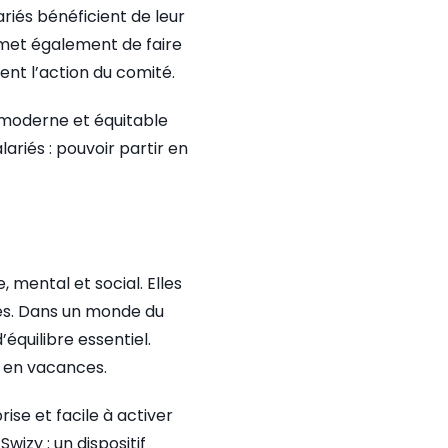
riés bénéficient de leur
rmet également de faire
ent l’action du comité.
e, moderne et équitable
ariés : pouvoir partir en
 mental et social. Elles
es. Dans un monde du
’équilibre essentiel.
s en vacances.
rise et facile à activer
izy : un dispositif