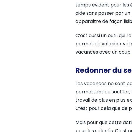
temps évident pour les é
aide sans passer par un
apparaître de façon lisi
C’est aussi un outil qui 
permet de valoriser votre
vacances avec un coup 
Redonner du sen
Les vacances ne sont pas 
permettent de souffler,
travail de plus en plus e
C’est pour cela que de p
Mais pour que cette actio
pour les salariés. C’est