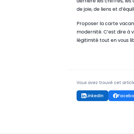
derrière les chiffres, le
de joie, de liens et d’équil
Proposer la carte vacances
modernité. C’est dire à 
légitimité tout en vous 
Vous avez trouvé cet articl
LinkedIn
Faceb