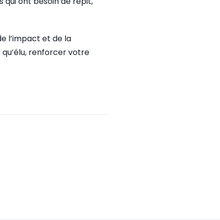
 qui ont besoin de répit,
de l’impact et de la
 qu’élu, renforcer votre