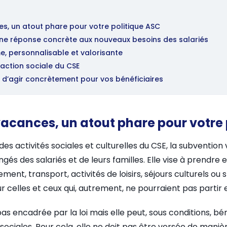
s, un atout phare pour votre politique ASC
une réponse concrète aux nouveaux besoins des salariés
e, personnalisable et valorisante
action sociale du CSE
 d’agir concrètement pour vos bénéficiaires
acances, un atout phare pour votre 
des activités sociales et culturelles du CSE, la subventi
gés des salariés et de leurs familles. Elle vise à prendre
ent, transport, activités de loisirs, séjours culturels ou s
r celles et ceux qui, autrement, ne pourraient pas partir
as encadrée par la loi mais elle peut, sous conditions, bén
ociales. Pour cela, elle ne doit pas être versée de manièr