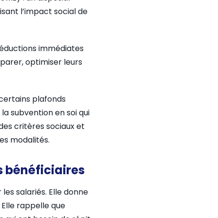
isant l’impact social de
e réductions immédiates
parer, optimiser leurs
 certains plafonds
la subvention en soi qui
des critères sociaux et
es modalités.
 bénéficiaires
les salariés. Elle donne
. Elle rappelle que