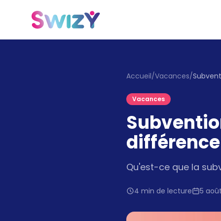
Accueil
/
Vacances
/
Vacances
Subventio
différence
Qu'est-ce que la sub
4 min de lecture
5 aoû