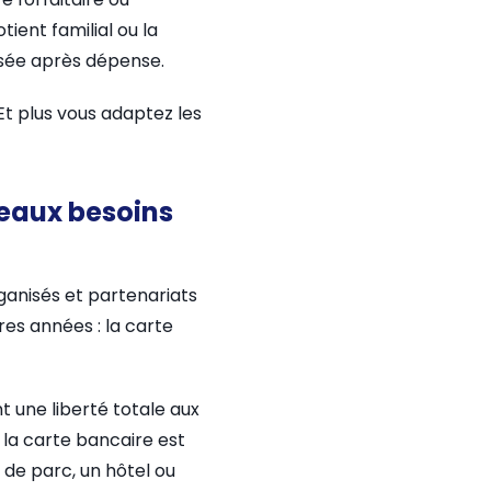
ient familial ou la
versée après dépense.
 Et plus vous adaptez les
veaux besoins
ganisés et partenariats
res années : la carte
t une liberté totale aux
ù la carte bancaire est
 de parc, un hôtel ou