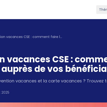
Thé
Subvention vacances CSE : comment faire la différence auprès de vos bénéficiaires
n vacances CSE : commen
 auprès de vos bénéficia
vention vacances et la carte vacances ? Trouvez 
t 2025