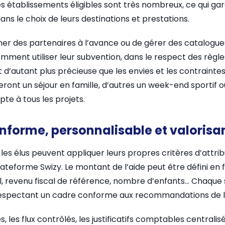
Les établissements éligibles sont très nombreux, ce qui gar
s le choix de leurs destinations et prestations.
ner des partenaires à l’avance ou de gérer des catalogues f
mment utiliser leur subvention, dans le respect des règle
 d’autant plus précieuse que les envies et les contraintes
égieront un séjour en famille, d’autres un week-end sportif
pte à tous les projets.
nforme, personnalisable et valorisa
les élus peuvent appliquer leurs propres critères d’attri
ateforme Swizy. Le montant de l’aide peut être défini en 
ial, revenu fiscal de référence, nombre d’enfants… Chaque 
 respectant un cadre conforme aux recommandations de l
 les flux contrôlés, les justificatifs comptables centralisé