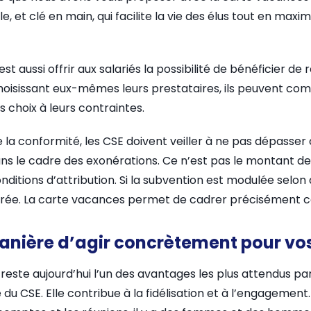
 et clé en main, qui facilite la vie des élus tout en maxim
st aussi offrir aux salariés la possibilité de bénéficier d
hoisissant eux-mêmes leurs prestataires, ils peuvent com
s choix à leurs contraintes.
e la conformité, les CSE doivent veiller à ne pas dépasser
ans le cadre des exonérations. Ce n’est pas le montant de 
nditions d’attribution. Si la subvention est modulée selon 
onérée. La carte vacances permet de cadrer précisément c
anière d’agir concrètement pour vos
este aujourd’hui l’un des avantages les plus attendus par 
e du CSE. Elle contribue à la fidélisation et à l’engagement