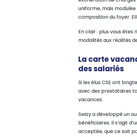
uniforme, mais modulée s
composition du foyer. Ell
En clair : plus vous êtes
modalités aux réalités de
La carte vacan
des salariés
Si les élus CSE ont long
avec des prestataires to
vacances.
Swizy a développé un out
bénéficiaires. Il s’agit 
acceptée, que ce soit po