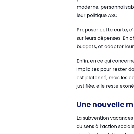
moderne, personnalisable,
leur politique ASC.
Proposer cette carte, c’e
sur leurs dépenses. En c
budgets, et adapter leur
Enfin, en ce qui concern
implicites pour rester d
est plafonné, mais les co
justifiée, elle reste ex
Une nouvelle m
La subvention vacances r
du sens à l’action social