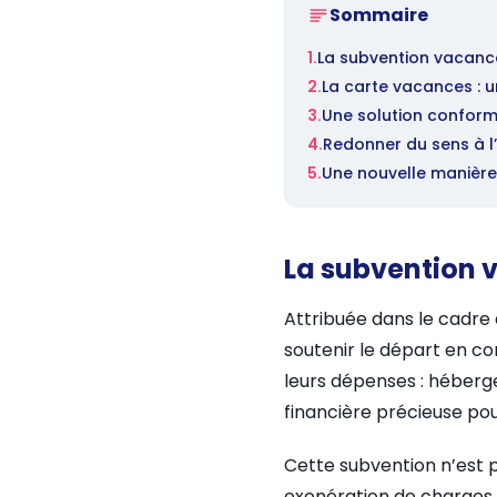
Sommaire
1.
La subvention vacance
2.
La carte vacances : 
3.
Une solution conform
4.
Redonner du sens à l’
5.
Une nouvelle manière
La subvention v
Attribuée dans le cadre 
soutenir le départ en con
leurs dépenses : hébergem
financière précieuse pou
Cette subvention n’est p
exonération de charges s