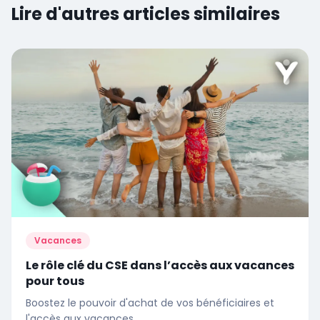
Lire d'autres articles similaires
Vacances
Le rôle clé du CSE dans l’accès aux vacances
pour tous
Boostez le pouvoir d'achat de vos bénéficiaires et
l'accès aux vacances