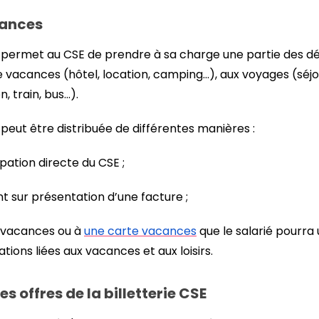
cances
permet au CSE de prendre à sa charge une partie des dé
 vacances (hôtel, location, camping…), aux voyages (séjour 
n, train, bus…).
eut être distribuée de différentes manières :
pation directe du CSE ;
 sur présentation d’une facture ;
 vacances ou à
une carte vacances
que le salarié pourra 
tions liées aux vacances et aux loisirs.
es offres de la billetterie CSE