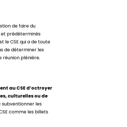
tion de faire du
s et prédéterminés
 le CSE qui a de toute
lus de déterminer les
e réunion plénière.
ent au CSE d’octroyer
s, culturelles ou de
c subventionner les
 CSE comme les billets