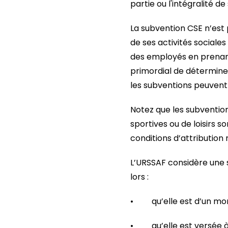
partie ou l'intégralité de 
La subvention CSE n’est 
de ses activités sociale
des employés en prenant
primordial de déterminer
les subventions peuvent
Notez que les subvention
sportives ou de loisirs 
conditions d’attributio
L’URSSAF considère une
lors :
• qu’elle est d’un mon
• qu’elle est versée à t