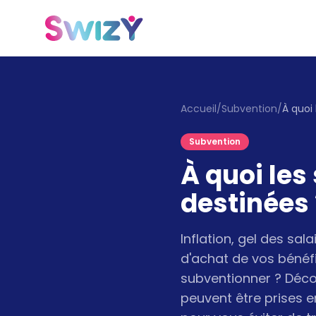
Accueil
/
Subvention
/
Subvention
À quoi les
destinées 
Inflation, gel des sa
d'achat de vos bénéfi
subventionner ? Découv
peuvent être prises e