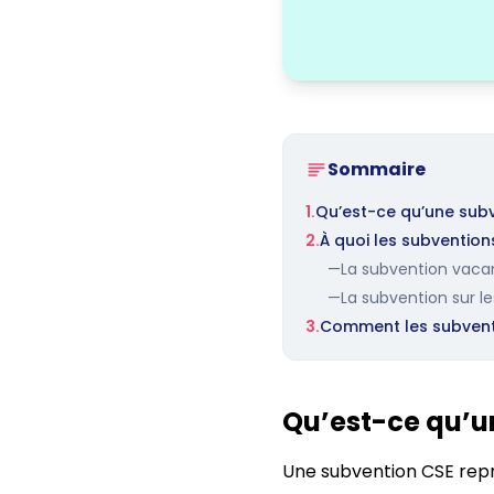
Sommaire
1.
Qu’est-ce qu’une subv
2.
À quoi les subvention
—
La subvention vac
—
La subvention sur les
3.
Comment les subventi
Qu’est-ce qu’u
Une subvention CSE repr