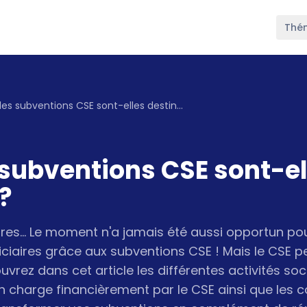
Thé
À quoi les subventions CSE sont-elles destinées ?
 subventions CSE sont-el
?
laires… Le moment n'a jamais été aussi opportun po
ciaires grâce aux subventions CSE ! Mais le CSE pe
rez dans cet article les différentes activités soci
n charge financièrement par le CSE ainsi que les c