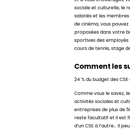
sociale et culturelle, l
salariés et les membres 
de cinéma, vous pouvez 
proposées dans votre bi
sportives des employés 
cours de tennis, stage d
Comment les su
24 % du budget des CSE 
Comme vous le savez, le
activités sociales et cul
entreprises de plus de 50
reste facultatif et il e
d’un CSE à l’autre… Il p