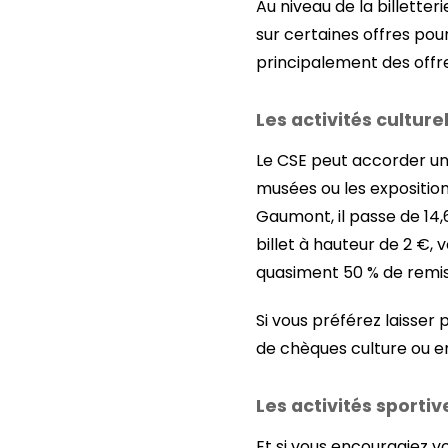
Au niveau de la billetter
sur certaines offres pour 
principalement des offres
Les activités culture
Le CSE peut accorder une
musées ou les exposition
Gaumont, il passe de 14,
billet à hauteur de 2 €, 
quasiment 50 % de remis
Si vous préférez laisser
de chèques culture ou 
Les activités sportiv
Et si vous encouragiez vo