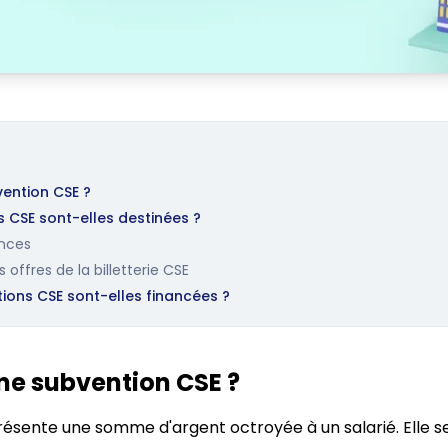
ention CSE ?
s CSE sont-elles destinées ?
ances
 offres de la billetterie CSE
ons CSE sont-elles financées ?
ne subvention CSE ?
ésente une somme d'argent octroyée à un salarié. Elle s