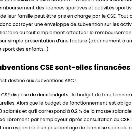
e remboursement des licences sportives et activités sporti
de leur famille peut être pris en charge par le CSE. Tout
donc octroyer une enveloppe de subvention sur les activi
lletterie ou tout simplement effectuer le remboursemen
sur simple présentation d’une facture (abonnement à une 
e sport des enfants…).
bventions CSE sont-elles financées 
est destiné aux subventions ASC !
 CSE dispose de deux budgets : le budget de fonctionnem
turelles. Alors que le budget de fonctionnement est obliga
 salariés et qu’il correspond à 0,2 % de la masse salarial
st fixé librement par l’employeur après consultation du CS
eut correspondre à un pourcentage de la masse salariale o