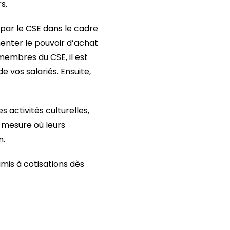
rs.
 par le CSE dans le cadre
menter le pouvoir d’achat
membres du CSE, il est
 vos salariés. Ensuite,
 activités culturelles,
a mesure où leurs
n.
is à cotisations dès