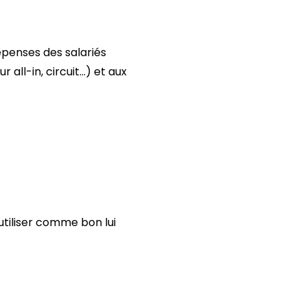
penses des salariés
all-in, circuit…) et aux
utiliser comme bon lui