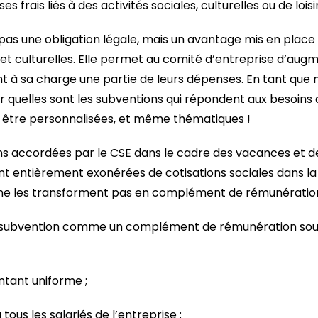
ses frais liés à des activités sociales, culturelles ou de loisi
pas une obligation légale, mais un avantage mis en place
s et culturelles. Elle permet au comité d’entreprise d’aug
 à sa charge une partie de leurs dépenses. En tant que 
 quelles sont les subventions qui répondent aux besoins de
 être personnalisées, et même thématiques !
s accordées par le CSE dans le cadre des vacances et des
sont entièrement exonérées de cotisations sociales dans l
n ne les transforment pas en complément de rémunératio
 subvention comme un complément de rémunération soum
tant uniforme ;
ous les salariés de l’entreprise ;