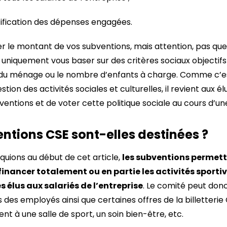
ification des dépenses engagées.
 le montant de vos subventions, mais attention, pas ques
 uniquement vous baser sur des critères sociaux objectif
du ménage ou le nombre d’enfants à charge. Comme c’est
ion des activités sociales et culturelles, il revient aux é
ventions et de voter cette politique sociale au cours d’un
entions CSE sont-elles destinées ?
quions au début de cet article,
les subventions permett
inancer totalement ou en partie les activités sportive
es élus aux salariés de l’entreprise
. Le comité peut don
des employés ainsi que certaines offres de la billetterie
 à une salle de sport, un soin bien-être, etc.