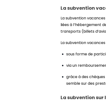
La subvention va
La subvention vacances 
liées à l’hébergement de
transports (billets d’avio
La subvention vacances p
sous forme de partici
via un remboursement
grâce à des chèques
semble sur des presta
La subvention sur l