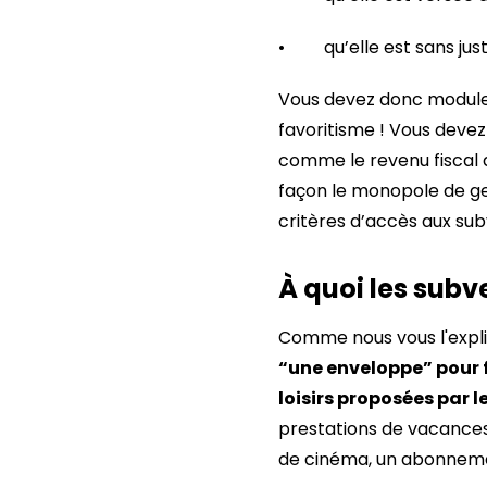
• qu’elle est sans just
Vous devez donc moduler
favoritisme ! Vous devez
comme le revenu fiscal 
façon le monopole de gest
critères d’accès aux sub
À quoi les subv
Comme nous vous l'expli
“une enveloppe” pour f
loisirs proposées par l
prestations de vacances 
de cinéma, un abonnement