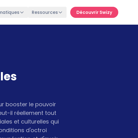
matiques
Ressources
Découvrir Swizy
les
ur booster le pouvoir
ut-il réellement tout
ales et culturelles qui
onditions d'octroi