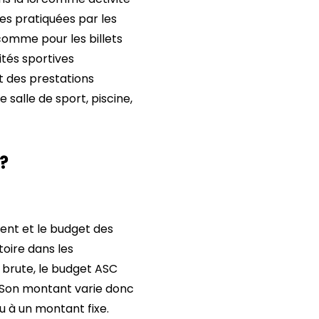
ves pratiquées par les
 comme pour les billets
tés sportives
t des prestations
salle de sport, piscine,
?
ent et le budget des
toire dans les
e brute, le budget ASC
E. Son montant varie donc
u à un montant fixe.