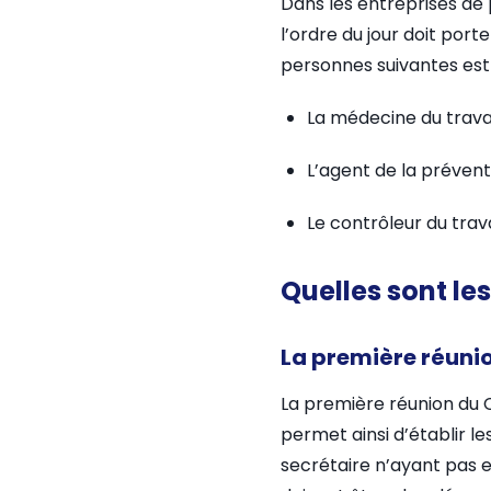
Dans les entreprises de 
l’ordre du jour doit port
personnes suivantes est 
La médecine du travai
L’agent de la prévent
Le contrôleur du trava
Quelles sont le
La première réuni
La première réunion du C
permet ainsi d’établir le
secrétaire n’ayant pas en