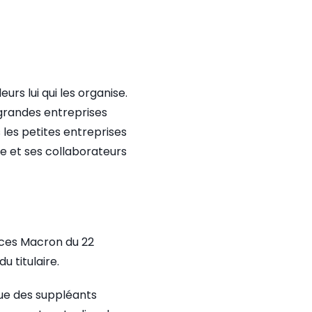
urs lui qui les organise.
 grandes entreprises
 les petites entreprises
se et ses collaborateurs
ances Macron du 22
 titulaire.
que des suppléants