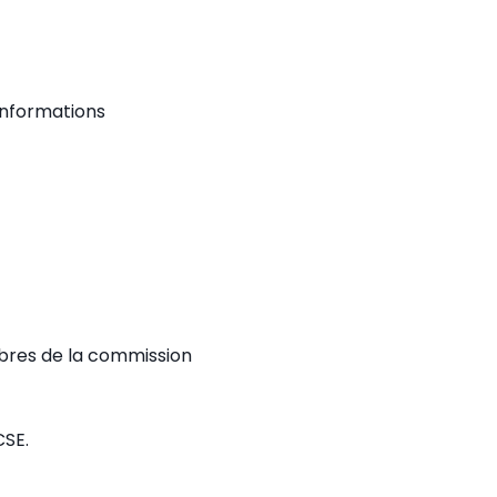
informations
mbres de la commission
CSE.