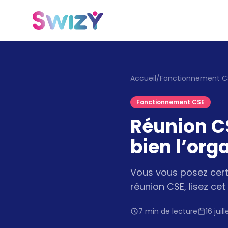
Accueil
/
Fonctionnement C
Fonctionnement CSE
Réunion CS
bien l’org
Vous vous posez cert
réunion CSE, lisez cet
7 min de lecture
16 juil