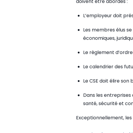
doivent être abordés :
L’employeur doit prés
Les membres élus se 
économiques, juridique
Le règlement d’ordre i
Le calendrier des futu
Le CSE doit élire son 
Dans les entreprises 
santé, sécurité et con
Exceptionnellement, les