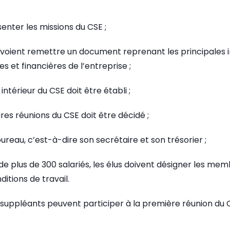
enter les missions du CSE ;
voient remettre un document reprenant les principales 
s et financières de l’entreprise ;
ntérieur du CSE doit être établi ;
res réunions du CSE doit être décidé ;
bureau, c’est-à-dire son secrétaire et son trésorier ;
de plus de 300 salariés, les élus doivent désigner les me
ditions de travail.
 suppléants peuvent participer à la première réunion du 