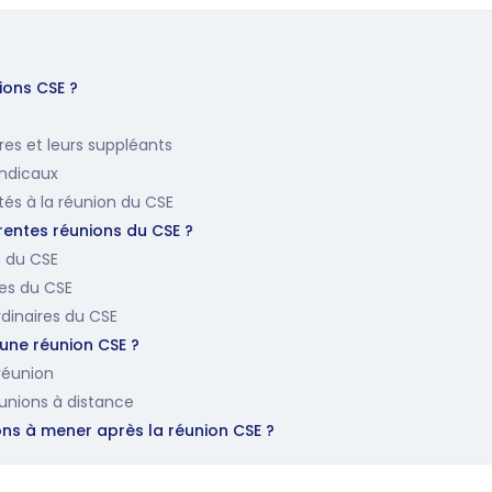
ions CSE ?
res et leurs suppléants
yndicaux
ités à la réunion du CSE
érentes réunions du CSE ?
n du CSE
res du CSE
rdinaires du CSE
une réunion CSE ?
réunion
unions à distance
ons à mener après la réunion CSE ?