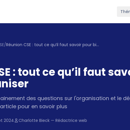
Thé
SE
/
Réunion CSE : tout ce qu’il faut savoir pour bien l’organiser
E : tout ce qu’il faut sav
aniser
ainement des questions sur l'organisation et le d
 article pour en savoir plus
let 2024
Charlotte Bieck — Rédactrice web