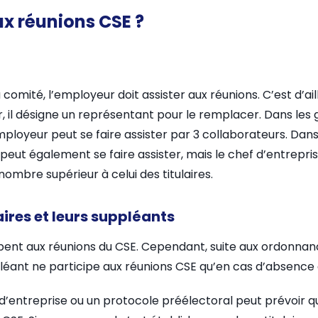
ux réunions CSE ?
comité, l’employeur doit assister aux réunions. C’est d’aille
ter, il désigne un représentant pour le remplacer. Dans les
employeur peut se faire assister par 3 collaborateurs. Dans
l peut également se faire assister, mais le chef d’entrepri
ombre supérieur à celui des titulaires.
ires et leurs suppléants
icipent aux réunions du CSE. Cependant, suite aux ordonn
éant ne participe aux réunions CSE qu’en cas d’absence du
d’entreprise ou un protocole préélectoral peut prévoir 