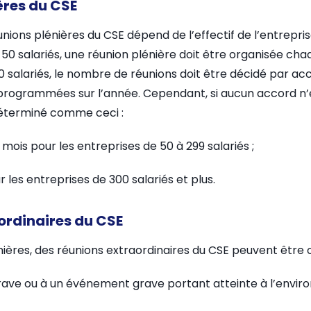
ères du CSE
ions plénières du CSE dépend de l’effectif de l’entreprise.
50 salariés, une réunion plénière doit être organisée cha
 salariés, le nombre de réunions doit être décidé par acco
 programmées sur l’année. Cependant, si aucun accord n’
déterminé comme ceci :
 mois pour les entreprises de 50 à 299 salariés ;
 les entreprises de 300 salariés et plus.
ordinaires du CSE
nières, des réunions extraordinaires du CSE peuvent être 
grave ou à un événement grave portant atteinte à l’envir