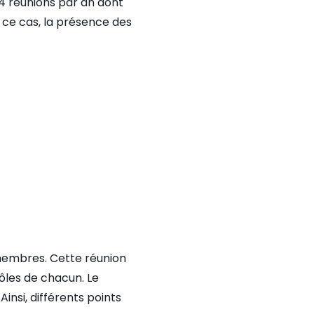
 4 réunions par an dont
ns ce cas, la présence des
s membres. Cette réunion
ôles de chacun. Le
Ainsi, différents points