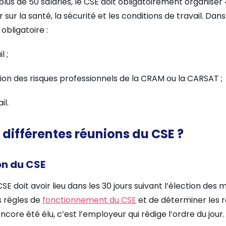
plus de 50 salariés, le CSE doit obligatoirement organiser
er sur la santé, la sécurité et les conditions de travail. Da
obligatoire :
l ;
ion des risques professionnels de la CRAM ou la CARSAT ;
il.
s différentes réunions du CSE ?
on du CSE
SE doit avoir lieu dans les 30 jours suivant l’élection de
s règles de
fonctionnement du CSE
et de déterminer les r
core été élu, c’est l’employeur qui rédige l’ordre du jour. 