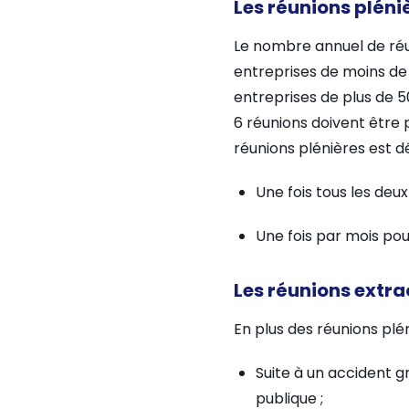
Les réunions pléni
Le nombre annuel de réun
entreprises de moins de 
entreprises de plus de 50
6 réunions doivent être
réunions plénières est 
Une fois tous les deux
Une fois par mois pour
Les réunions extra
En plus des réunions plé
Suite à un accident 
publique ;