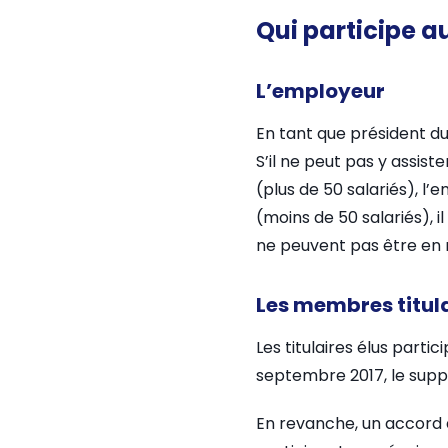
Qui participe a
L’employeur
En tant que président du 
S’il ne peut pas y assis
(plus de 50 salariés), l’
(moins de 50 salariés), i
ne peuvent pas être en n
Les membres titula
Les titulaires élus part
septembre 2017, le suppl
En revanche, un accord 