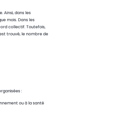
 Ainsi, dans les
que mois. Dans les
rd collectif. Toutefois,
est trouvé, le nombre de
organisées :
onnement ou à la santé