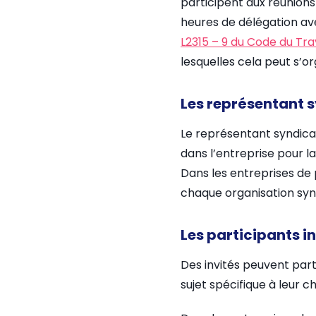
participent aux réunions
heures de délégation ave
L2315 – 9 du Code du Tra
lesquelles cela peut s’or
Les représentant 
Le représentant syndical
dans l’entreprise pour la 
Dans les entreprises de 
chaque organisation synd
Les participants in
Des invités peuvent part
sujet spécifique à leur 