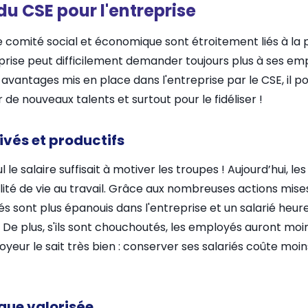
u CSE pour l'entreprise
e comité social et économique sont étroitement liés à la p
eprise peut difficilement demander toujours plus à ses e
avantages mis en place dans l'entreprise par le CSE, il 
 de nouveaux talents et surtout pour le fidéliser !
vés et productifs
ul le salaire suffisait à motiver les troupes ! Aujourd’hui, 
alité de vie au travail. Grâce aux nombreuses actions mis
és sont plus épanouis dans l'entreprise et un salarié heu
. De plus, s'ils sont chouchoutés, les employés auront moi
oyeur le sait très bien : conserver ses salariés coûte moi
que valorisée