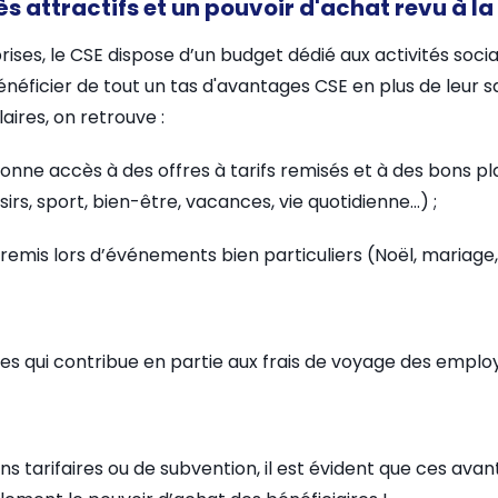
rès attractifs et un pouvoir d'achat revu à l
ses, le CSE dispose d’un budget dédié aux activités social
néficier de tout un tas d'avantages CSE en plus de leur sa
aires, on retrouve :
i donne accès à des offres à tarifs remisés et à des bons
sirs, sport, bien-être, vacances, vie quotidienne…) ;
emis lors d’événements bien particuliers (Noël, mariage,
s qui contribue en partie aux frais de voyage des employ
ons tarifaires ou de subvention, il est évident que ces ava