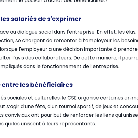
ment le pouvoir d’achat des bénéficiaires !
 les salariés de s'exprimer
ace au dialogue social dans l'entreprise. En effet, les élus
rection, se chargent de remonter à l’employeur les besoi
e, lorsque l'employeur a une décision importante à prendr
er l’avis des collaborateurs. De cette manière, il pourr
t impliqués dans le fonctionnement de l’entreprise.
 entre les bénéficiaires
és sociales et culturelles, le CSE organise certaines anim
eut s’agir d’une fête, d’un tournoi sportif, de jeux et conc
s conviviaux ont pour but de renforcer les liens qui unis
ns qui les unissent à leurs représentants.