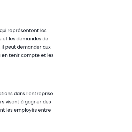
, qui représentent les
ns et les demandes de
e, il peut demander aux
a en tenir compte et les
ations dans l’entreprise
ours visant à gagner des
sent les employés entre