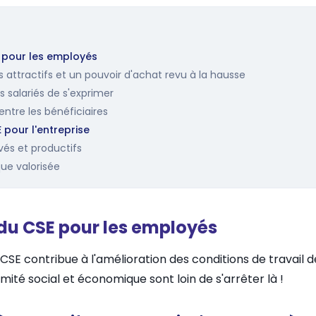
 pour les employés
ès attractifs et un pouvoir d'achat revu à la hausse
es salariés de s'exprimer
entre les bénéficiaires
pour l'entreprise
és et productifs
ue valorisée
du CSE pour les employés
SE contribue à l'amélioration des conditions de travail de
mité social et économique sont loin de s'arrêter là !