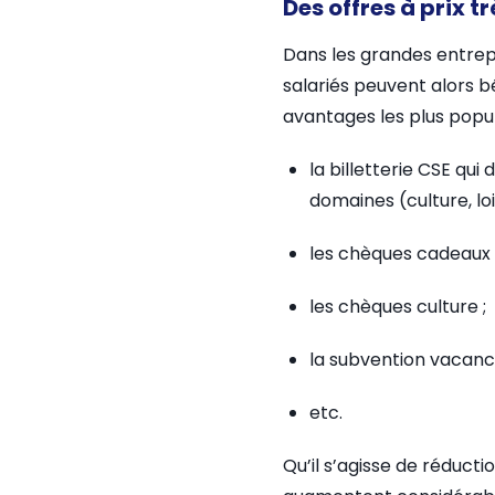
Des offres à prix t
Dans les grandes entrepri
salariés peuvent alors bé
avantages les plus popul
la billetterie CSE qu
domaines (culture, loi
les chèques cadeaux r
les chèques culture ;
la subvention vacance
etc.
Qu’il s’agisse de réducti