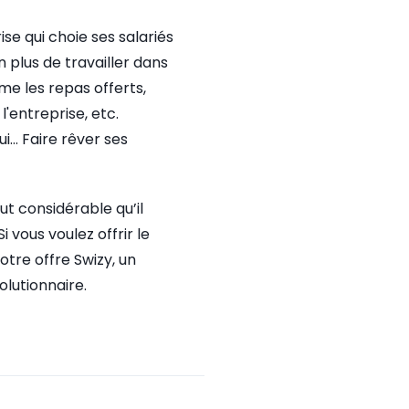
se qui choie ses salariés
 plus de travailler dans
e les repas offerts,
l'entreprise, etc.
hui… Faire rêver ses
ut considérable qu’il
 vous voulez offrir le
otre offre Swizy, un
olutionnaire.