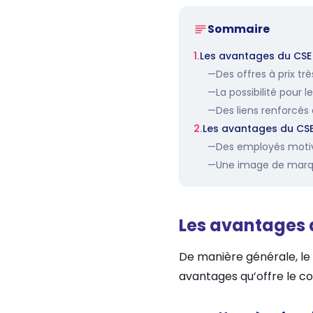
Sommaire
1.
Les avantages du CSE
—
Des offres à prix tr
—
La possibilité pour l
—
Des liens renforcés 
2.
Les avantages du CSE 
—
Des employés motiv
—
Une image de marq
Les avantages 
De manière générale, le C
avantages qu’offre le co