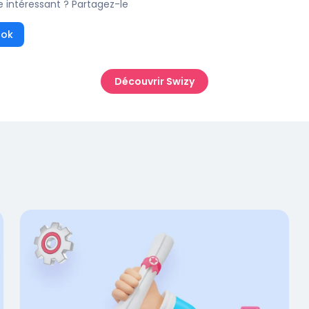
e intéressant ? Partagez-le
ook
Découvrir Swizy