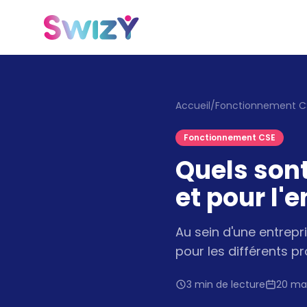
Accueil
/
Fonctionnement C
Fonctionnement CSE
Quels son
et pour l'
Au sein d'une entrep
pour les différents p
3 min de lecture
20 ma