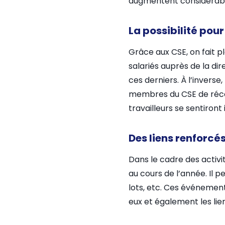
augmentent considérable
La possibilité pour
Grâce aux CSE, on fait pl
salariés auprès de la di
ces derniers. À l’invers
membres du CSE de récolt
travailleurs se sentiron
Des liens renforcés
Dans le cadre des activit
au cours de l’année. Il p
lots, etc. Ces événement
eux et également les lie