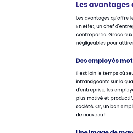
Les avantages d
Les avantages qu'offre l
En effet, un chef d'entr
contrepartie. Grâce aux 
négligeables pour attirer
Des employés moti
Il est loin le temps où se
intransigeants sur la qu
d'entreprise, les employ
plus motivé et productif
société. Or, un bon empl
de nouveau !
Une image de mar