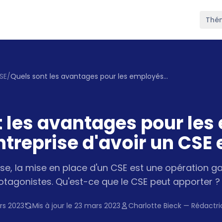
Thé
SE
/
Quels sont les avantages pour les employés et pour l'entreprise d'avoir un CSE en place ?
t les avantages pour le
entreprise d'avoir un CSE 
rise, la mise en place d'un CSE est une opération
rotagonistes. Qu'est-ce que le CSE peut apporter ?
rs 2023
Mis à jour le 23 mars 2023
Charlotte Bieck — Rédactr