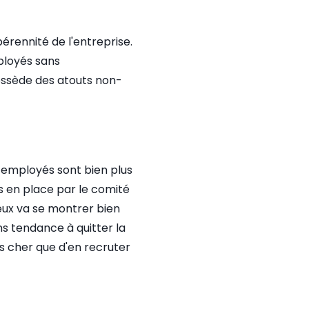
érennité de l'entreprise.
mployés sans
possède des atouts non-
les employés sont bien plus
es en place par le comité
reux va se montrer bien
ns tendance à quitter la
ns cher que d'en recruter