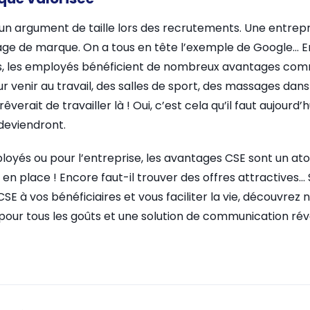
n argument de taille lors des recrutements. Une entrepri
age de marque. On a tous en tête l’exemple de Google… En
, les employés bénéficient de nombreux avantages comm
 venir au travail, des salles de sport, des massages dans 
êverait de travailler là ! Oui, c’est cela qu’il faut aujourd’
deviendront.
loyés ou pour l’entreprise, les avantages CSE sont un ato
 place ! Encore faut-il trouver des offres attractives… Si
E à vos bénéficiaires et vous faciliter la vie, découvrez n
our tous les goûts et une solution de communication rév