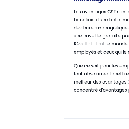
Les avantages CSE sont u
bénéficie d'une belle im
des bureaux magnifiques
une navette gratuite pour
Résultat : tout le monde r
employés et ceux qui le 
Que ce soit pour les emp
faut absolument mettre en
meilleur des avantages CS
concentré d'avantages p