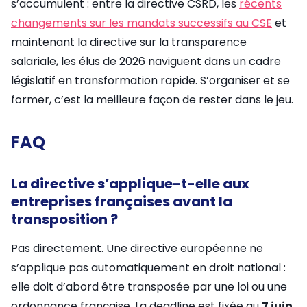
s’accumulent : entre la directive CSRD, les
récents
changements sur les mandats successifs au CSE
et
maintenant la directive sur la transparence
salariale, les élus de 2026 naviguent dans un cadre
législatif en transformation rapide. S’organiser et se
former, c’est la meilleure façon de rester dans le jeu.
FAQ
La directive s’applique-t-elle aux
entreprises françaises avant la
transposition ?
Pas directement. Une directive européenne ne
s’applique pas automatiquement en droit national :
elle doit d’abord être transposée par une loi ou une
ordonnance française. La deadline est fixée au
7 juin