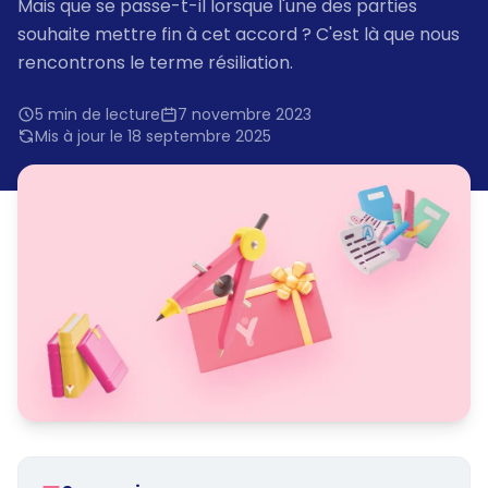
Mais que se passe-t-il lorsque l'une des parties
souhaite mettre fin à cet accord ? C'est là que nous
rencontrons le terme résiliation.
5 min de lecture
7 novembre 2023
Mis à jour le 18 septembre 2025