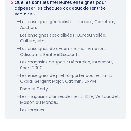
2.
Quelles sont les meilleures enseignes pour
dépenser les chèques cadeaux de rentrée
scolaire ?
—
Les enseignes généralistes : Leclerc, Carrefour,
Auchan…
—
Les enseignes spécialisées : Bureau Vallée,
Cultura, etc.
—
Les enseignes de e-commerce : Amazon,
Cdiscount, RentreeDiscount…
—
Les magasins de sport : Décathlon, Intersport,
Sport 2000…
—
Les enseignes de prêt-à-porter pour enfants :
Okaïdi, Sergent Major, Catimini, DPAM…
—
Fnac et Darty
—
Les magasins d’ameublement : IKEA, Vertbaudet,
Maison du Monde…
—
Les librairies