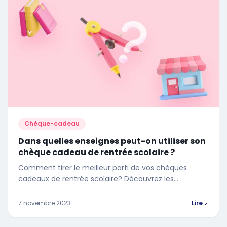
souhaite mettre fin à cet accord ? C'est là que nous
rencontrons le terme résiliation.
Chèque-cadeau
Dans quelles enseignes peut-on utiliser son
chèque cadeau de rentrée scolaire ?
Comment tirer le meilleur parti de vos chèques
cadeaux de rentrée scolaire? Découvrez les
enseignes où vous pouvez les utiliser
7 novembre 2023
Lire