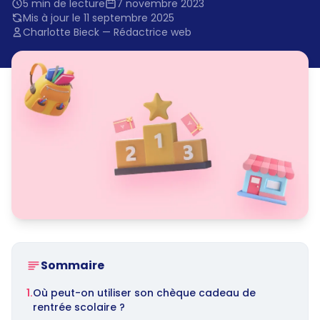
5 min de lecture
7 novembre 2023
Mis à jour le 11 septembre 2025
Charlotte Bieck — Rédactrice web
Sommaire
1.
Où peut-on utiliser son chèque cadeau de
rentrée scolaire ?