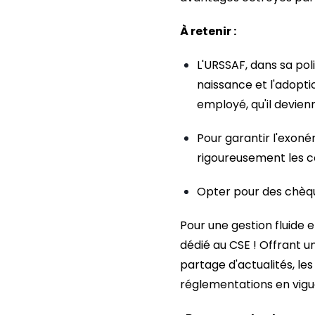
À retenir :
L'URSSAF, dans sa pol
naissance et l'adopti
employé, qu'il devie
Pour garantir l'exonér
rigoureusement les c
Opter pour des chèque
Pour une gestion fluide
dédié au CSE ! Offrant u
partage d'actualités, le
réglementations en vigu