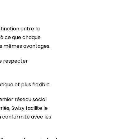
tinction entre la
r à ce que chaque
 des mêmes avantages.
de respecter
que et plus flexible.
remier réseau social
s, Swizy facilite le
n conformité avec les