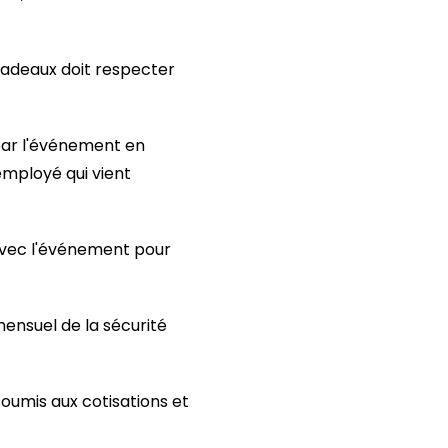
 cadeaux doit respecter
par l'événement en
employé qui vient
avec l'événement pour
ensuel de la sécurité
oumis aux cotisations et