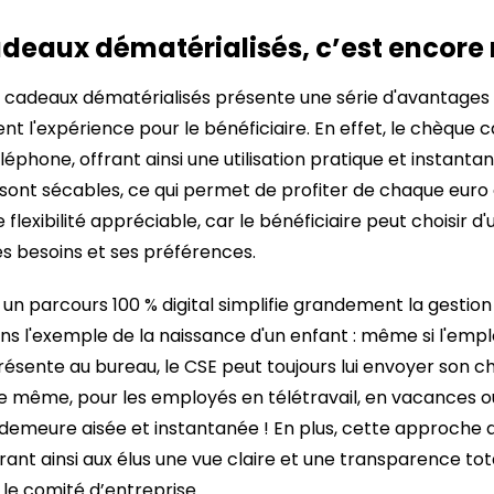
deaux dématérialisés, c’est encore 
cadeaux dématérialisés présente une série d'avantages !
nt l'expérience pour le bénéficiaire. En effet, le chèque
éphone, offrant ainsi une utilisation pratique et instanta
ont sécables, ce qui permet de profiter de chaque euro o
lexibilité appréciable, car le bénéficiaire peut choisir d'
ses besoins et ses préférences.
un parcours 100 % digital simplifie grandement la gestion e
s l'exemple de la naissance d'un enfant : même si l'emp
résente au bureau, le CSE peut toujours lui envoyer son 
De même, pour les employés en télétravail, en vacance
 demeure aisée et instantanée ! En plus, cette approche d
ant ainsi aux élus une vue claire et une transparence total
le comité d’entreprise.