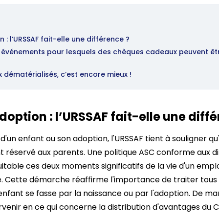
: l’URSSAF fait-elle une différence ?
s événements pour lesquels des chèques cadeaux peuvent être
dématérialisés, c’est encore mieux !
option : l’URSSAF fait-elle une diffé
d'un enfant ou son adoption, l'URSSAF tient à souligner qu
t réservé aux parents. Une politique ASC conforme aux di
table ces deux moments significatifs de la vie d'un emplo
autre. Cette démarche réaffirme l'importance de traiter tous
 l'enfant se fasse par la naissance ou par l'adoption. De m
urvenir en ce qui concerne la distribution d'avantages du 