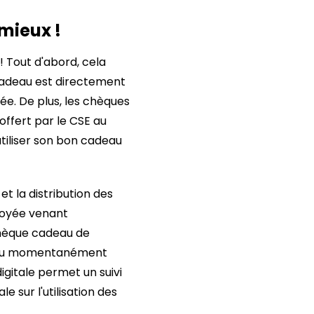
mieux !
 Tout d'abord, cela
 cadeau est directement
née. De plus, les chèques
ffert par le CSE au
utiliser son bon cadeau
t la distribution des
loyée venant
chèque cadeau de
s ou momentanément
igitale permet un suivi
e sur l'utilisation des