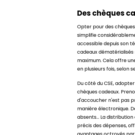
Des chèques ca
Opter pour des chèques 
simplifie considérableme
accessible depuis son tél
cadeaux dématérialisés s
maximum. Cela offre une f
en plusieurs fois, selon 
Du côté du CSE, adopter 
chèques cadeaux. Prenon
d'accoucher n'est pas p
manière électronique. 
absents… La distribution
précis des dépenses, offr
avantages octroyés par 