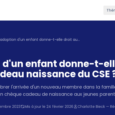
Thé
L'adoption d'un enfant donne-t-elle droit au chèque cadeau naissance du CSE ?
 d'un enfant donne-t-ell
deau naissance du CSE 
lébrer l'arrivée d'un nouveau membre dans la famill
r un chèque cadeau de naissance aux jeunes parent
embre 2023
Mis à jour le 24 février 2026
Charlotte Bieck — R