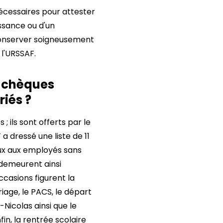
 nécessaires pour attester
issance ou d'un
 conserver soigneusement
 l'URSSAF.
s chèques
riés ?
 ils sont offerts par le
a dressé une liste de 11
aux aux employés sans
demeurent ainsi
ccasions figurent la
iage, le PACS, le départ
-Nicolas ainsi que le
fin, la rentrée scolaire