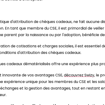
itique d'attribution de chèques cadeaux, ne fait aucune dis
on. En tant que membre du CSE, il est primordial de veille
nne parent par la naissance ou par l'adoption, bénéficie
ation de cotisations et charges sociales, il est essentiel 
onditions d'attribution des chèques cadeaux.
s cadeaux dématérialisés offre une expérience plus prati
 et innovante de vos avantages CSE,
découvrez Swizy
, le p
ne expérience unique pour les membres du CSE et les salarié
s échanges et la gestion des avantages, tout en restant e
eur.