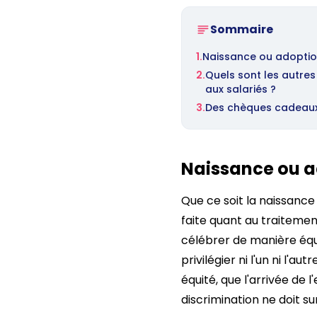
Sommaire
1.
Naissance ou adoption 
2.
Quels sont les autre
aux salariés ?
3.
Des chèques cadeaux 
Naissance ou ad
Que ce soit la naissance 
faite quant au traitemen
célébrer de manière équi
privilégier ni l'un ni l'
équité, que l'arrivée de
discrimination ne doit s