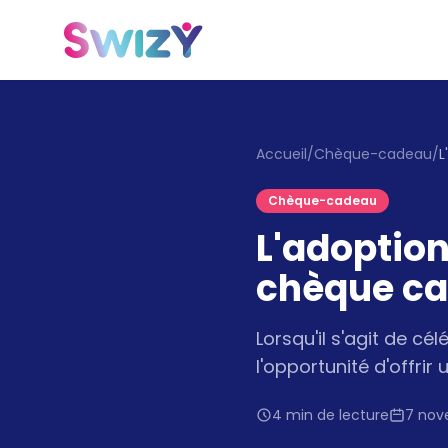
Accueil
/
Chèque-cadeau
/
Chèque-cadeau
L'adoption
chèque ca
Lorsqu'il s'agit de cé
l'opportunité d'offri
4 min de lecture
7 nov