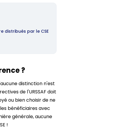
 distribués par le CSE
rence ?
'aucune distinction n'est
rectives de l'URSSAF doit
yé ou bien choisir de ne
 les bénéficiaires avec
anière générale, aucune
CSE !