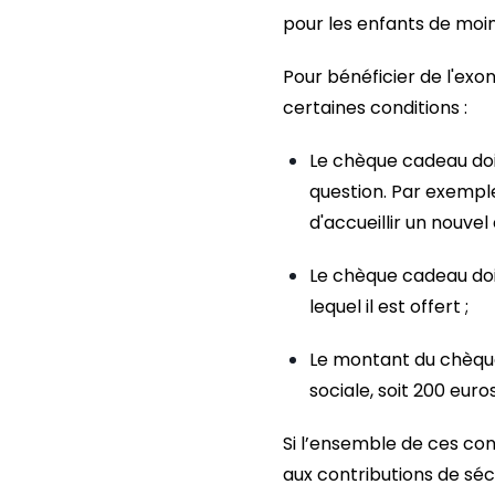
pour les enfants de moin
Pour bénéficier de l'exo
certaines conditions :
Le chèque cadeau doi
question. Par exempl
d'accueillir un nouvel
Le chèque cadeau doi
lequel il est offert ;
Le montant du chèque
sociale, soit 200 euro
Si l’ensemble de ces con
aux contributions de séc