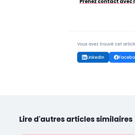
Prenez contact avec n
Vous avez trouvé cet articl
LinkedIn
Faceb
Lire d'autres articles similaires