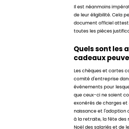
Il est néanmoins impérati
de leur éligibilité. Cel
document officiel attest
toutes les pièces justifi
Quels sont les
cadeaux peuvent
Les chèques et cartes ca
comité d'entreprise dans 
événements pour lesquel
que ceux-ci ne soient 
exonérés de charges et d
naissance et l'adoption 
à la retraite, la fête de
Noël des salariés et de l