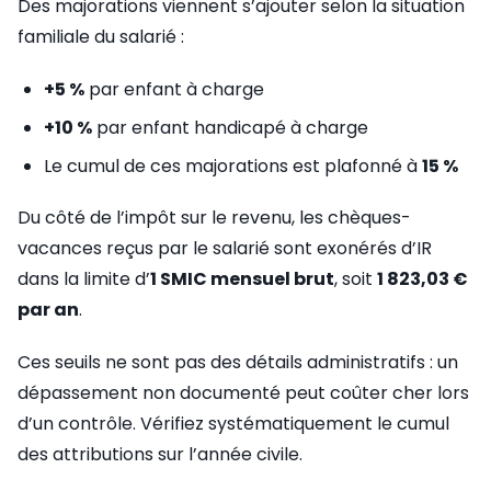
Des majorations viennent s’ajouter selon la situation
familiale du salarié :
+5 %
par enfant à charge
+10 %
par enfant handicapé à charge
Le cumul de ces majorations est plafonné à
15 %
Du côté de l’impôt sur le revenu, les chèques-
vacances reçus par le salarié sont exonérés d’IR
dans la limite d’
1 SMIC mensuel brut
, soit
1 823,03 €
par an
.
Ces seuils ne sont pas des détails administratifs : un
dépassement non documenté peut coûter cher lors
d’un contrôle. Vérifiez systématiquement le cumul
des attributions sur l’année civile.