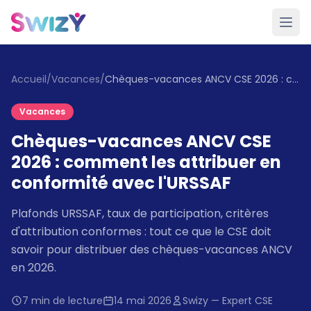
Accueil
/
Vacances
/
Chèques-vacances ANCV CSE 2026 : comment les attribuer en conformité avec l'URSSAF
Vacances
Chèques-vacances ANCV CSE
2026 : comment les attribuer en
conformité avec l'URSSAF
Plafonds URSSAF, taux de participation, critères
d'attribution conformes : tout ce que le CSE doit
savoir pour distribuer des chèques-vacances ANCV
en 2026.
7 min de lecture
14 mai 2026
Swizy — Expert CSE