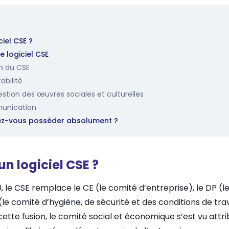
ciel CSE ?
e logiciel CSE
on du CSE
abilité
gestion des œuvres sociales et culturelles
munication
vez-vous posséder absolument ?
un logiciel CSE ?
0, le CSE remplace le CE (le comité d’entreprise), le DP (
le comité d’hygiène, de sécurité et des conditions de trav
ette fusion, le comité social et économique s’est vu attr