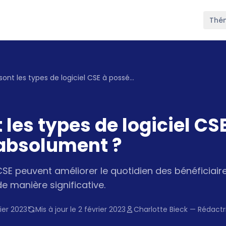
Thé
Quels sont les types de logiciel CSE à posséder absolument ?
 les types de logiciel CS
absolument ?
es CSE peuvent améliorer le quotidien des bénéficia
e manière significative.
ier 2023
Mis à jour le 2 février 2023
Charlotte Bieck — Rédact