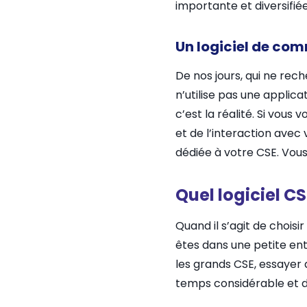
importante et diversifié
Un logiciel de co
De nos jours, qui ne rec
n’utilise pas une appli
c’est la réalité. Si vou
et de l’interaction avec
dédiée à votre CSE. Vous
Quel logiciel 
Quand il s’agit de choisi
êtes dans une petite entr
les grands CSE, essayer 
temps considérable et d