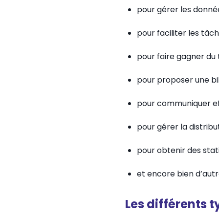
pour gérer les donnée
pour faciliter les tâc
pour faire gagner du 
pour proposer une bil
pour communiquer ef
pour gérer la distribu
pour obtenir des stati
et encore bien d’aut
Les différents t