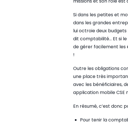
missions et son rôle est 
Si dans les petites et m
dans les grandes entrepr
lui octroie deux budgets
dit comptabilité… Et si l
de gérer facilement les
!
Outre les obligations co
une place très important
avec les bénéficiaires, d
application mobile CSE 
En résumé, c’est donc p
Pour tenir la comptabi