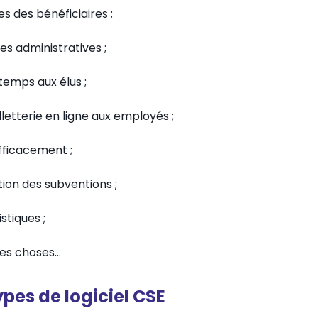
s des bénéficiaires ;
hes administratives ;
temps aux élus ;
letterie en ligne aux employés ;
ficacement ;
tion des subventions ;
stiques ;
res choses…
ypes de logiciel CSE