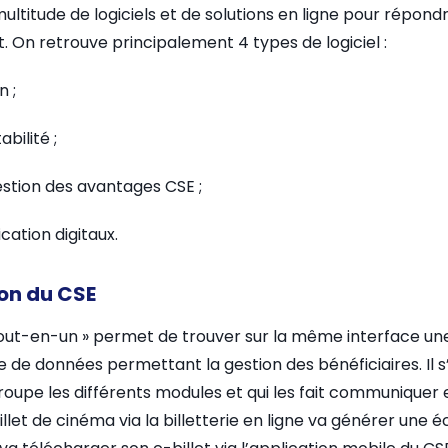
 multitude de logiciels et de solutions en ligne pour répond
n retrouve principalement 4 types de logiciel :
n ;
bilité ;
gestion des avantages CSE ;
cation digitaux.
ion du CSE
tout-en-un » permet de trouver sur la même interface une b
 de données permettant la gestion des bénéficiaires. Il s’
roupe les différents modules et qui les fait communiquer e
illet de cinéma via la billetterie en ligne va générer une 