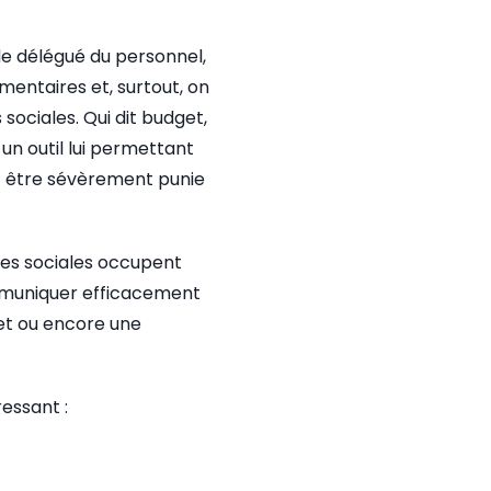
de délégué du personnel,
mentaires et, surtout, on
sociales. Qui dit budget,
 un outil lui permettant
ut être sévèrement punie
vres sociales occupent
ommuniquer efficacement
rnet ou encore une
ressant :