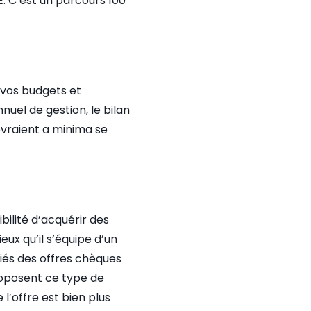
E. C’est un parcours 100
 vos budgets et
nuel de gestion, le bilan
evraient a minima se
bilité d’acquérir des
ieux qu’il s’équipe d’un
ariés des offres chèques
roposent ce type de
l’offre est bien plus