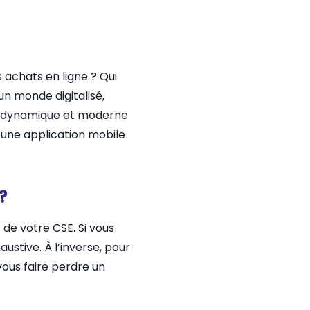
 achats en ligne ? Qui
n monde digitalisé,
age dynamique et moderne
u une application mobile
?
s de votre CSE. Si vous
ustive. À l’inverse, pour
vous faire perdre un