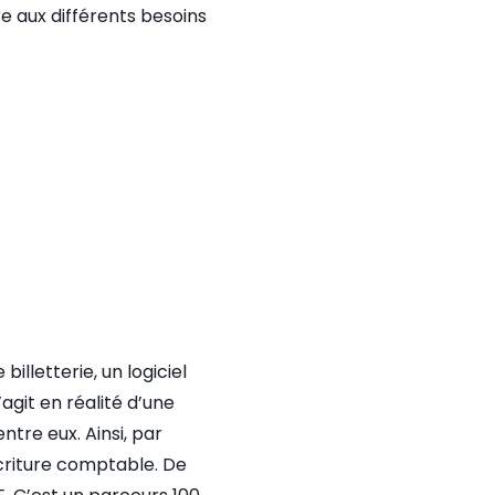
re aux différents besoins
illetterie, un logiciel
agit en réalité d’une
ntre eux. Ainsi, par
écriture comptable. De