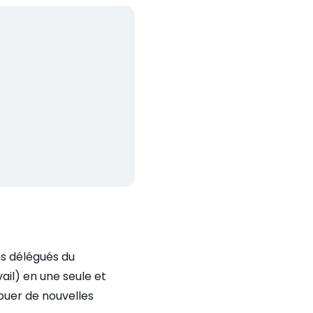
les délégués du
ail) en une seule et
ibuer de nouvelles