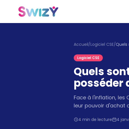
Accueil
/
Logiciel CSE
/
Logiciel CSE
Quels sont
posséder 
Face à l'inflation, l
leur pouvoir d'achat d
4 min de lecture
4 janv