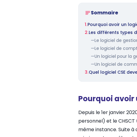
Sommaire
1.
Pourquoi avoir un logi
2.
Les différents types d
—
Le logiciel de gesti
—
Le logiciel de compt
—
Un logiciel pour la 
—
Un logiciel de com
3.
Quel logiciel CSE de
Pourquoi avoir 
Depuis le 1er janvier 202
personnel) et le CHSCT (
même instance. Suite à c