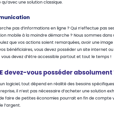
e qu’avec une solution classique.
mmunication
herche pas d’informations en ligne ? Qui n’effectue pas ses
cation mobile à la moindre démarche ? Nous sommes dans u
s voulez que vos actions soient remarquées, avoir une im
 vos bénéficiaires, vous devez posséder un site internet o
 vous devez d’être accessible partout et tout le temps !
CSE devez-vous posséder absolument 
r un logiciel, tout dépend en réalité des besoins spécifique
eprise, il n’est pas nécessaire d’acheter une solution exha
de faire de petites économies pourrait en fin de compte 
e l’argent.