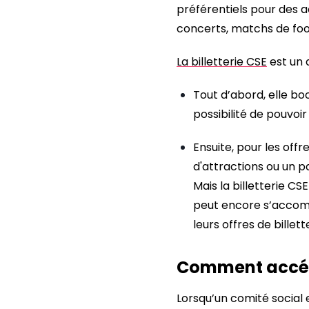
préférentiels pour des act
concerts, matchs de foo
La billetterie CSE
est un 
Tout d’abord, elle boo
possibilité de pouvoi
Ensuite, pour les offr
d'attractions ou un 
Mais la billetterie CS
peut encore s’accom
leurs offres de billett
Comment accéder
Lorsqu’un comité social 