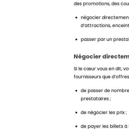
des promotions, des coup
négocier directement 
d’attractions, enceint
passer par un prestata
Négocier directeme
Si le cœur vous en dit, 
fournisseurs que d’offre
de passer de nombreu
prestataires ;
de négocier les prix ;
de payer les billets 