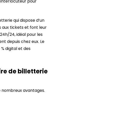
l interlocuteur pour
tterie qui dispose d’un
aux tickets et font leur
 24h/24, idéal pour les
ment depuis chez eux. Le
 % digital et des
e de billetterie
de nombreux avantages.