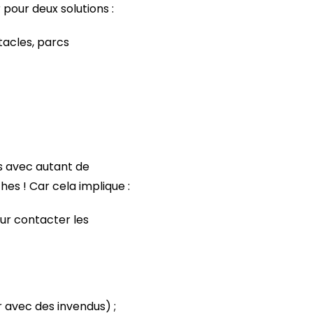
 pour deux solutions :
tacles, parcs
ts avec autant de
hes ! Car cela implique :
ur contacter les
r avec des invendus) ;