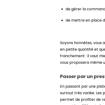
de gérer la commande,
de mettre en place de
Soyons honnêtes, vous a
en petite quantité et qu
franchement : il vaut mie
vous proposera même un 
Passer par un prest
En passant par une plate
surtout très variée. Les 
permet de profiter de re