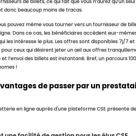
urnisseurs de billets, ce qui fait que vous n’aurez qu’un seu
 et donc beaucoup moins de tracas.
 vous pouvez même vous tourner vers un fournisseur de bille
n ligne. Dans ce cas, les bénéficiaires accèdent eux-mêmes 
ui les intéresse le plus. Les offres sont disponibles 7j/7 et
u pour ceux qui désirent jeter un œil aux offres tranquille
 et l’envoi des billets est instantané. Bref, un parcours 100
onomes !
avantages de passer par un prestatair
etterie en ligne auprès d'une plateforme CSE présente 
 une facilité de gestion pour les élus CSE