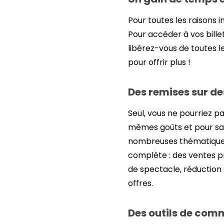
Pour toutes les raisons
Pour accéder à vos billet
libérez-vous de toutes l
pour offrir plus !
Des remises sur des
Seul, vous ne pourriez pa
mêmes goûts et pour sati
nombreuses thématiques. 
complète : des ventes pr
de spectacle, réduction 
offres.
Des outils de comm