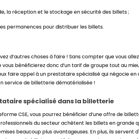
 la réception et le stockage en sécurité des billets ;
s permanences pour distribuer les billets.
vez d’autres choses à faire ! Sans compter que vous alle
e vous bénéficierez donc d’un tarif de groupe tout au mieu
ux faire appel à un prestataire spécialisé qui négocie en 
service de billetterie dématérialisée !
ataire spécialisé dans la billetterie
forme CSE, vous pourrez bénéficier d’une offre de billet
professionnels du secteur achètent les billets en grande qu
mises beaucoup plus avantageuses. En plus, ils servent d