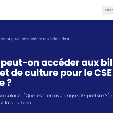
Thé
Comment peut-on accéder aux billets de spectacle et de culture pour le CSE de l'entreprise ?
eut-on accéder aux bil
et de culture pour le CSE
e ?
 salarié : "Quel est ton avantage CSE préféré ?", 
 la billetterie !