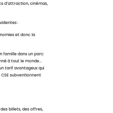
rcs d’attraction, cinémas,
videntes :
conomies et donc la
 en famille dans un parc
onné à tout le monde…
 un tarif avantageux qui
s CSE subventionnent
s billets, des offres,