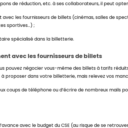
ons de réduction, etc. à ses collaborateurs, il peut opter
avec les fournisseurs de billets (cinémas, salles de spec
es sportives…) ;
ire spécialisé dans la billetterie.
nt avec les fournisseurs de billets
vous pouvez négocier vous-même des billets à tarifs rédui
s à proposer dans votre billetterie, mais relevez vos manc
x coups de téléphone ou d’écrire de nombreux mails po
à l’avance avec le budget du CSE (au risque de se retrouve