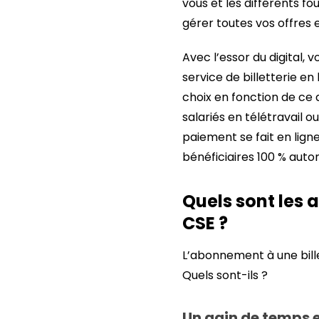
vous et les différents fo
gérer toutes vos offres
Avec l’essor du digital,
service de billetterie e
choix en fonction de ce q
salariés en télétravail o
paiement se fait en ligne
bénéficiaires 100 % aut
Quels sont les 
CSE ?
L’abonnement à une bill
Quels sont-ils ?
Un gain de temps et