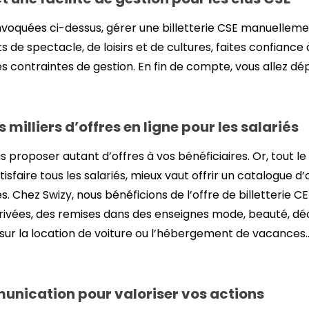
 invoquées ci-dessus, gérer une billetterie CSE manuelle
s de spectacle, de loisirs et de cultures, faites confiance 
es contraintes de gestion. En fin de compte, vous allez 
 milliers d’offres en ligne pour les salariés
s proposer autant d’offres à vos bénéficiaires. Or, tout l
sfaire tous les salariés, mieux vaut offrir un catalogue 
Chez Swizy, nous bénéficions de l’offre de billetterie CE
ivées, des remises dans des enseignes mode, beauté, déco 
sur la location de voiture ou l’hébergement de vacances…
unication pour valoriser vos actions