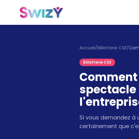
Accueil
/
Billetterie CSE
/
Billetterie CSE
Comment p
spectacle 
l'entrepris
Si vous demandez à un
certainement que c'est