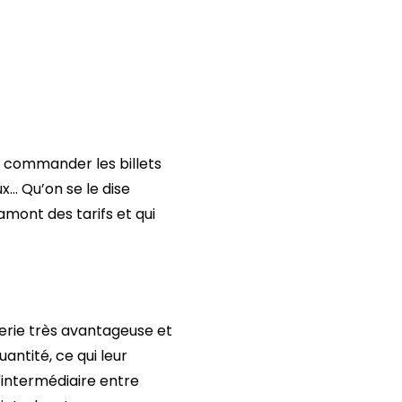
z commander les billets
x… Qu’on se le dise
amont des tarifs et qui
terie très avantageuse et
antité, ce qui leur
'intermédiaire entre