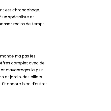
ment est chronophage.
à un spécialiste et
dépenser moins de temps
e monde n’a pas les
d’offres complet avec de
 et d’avantages la plus
et jardin, des billets
 Et encore bien d’autres