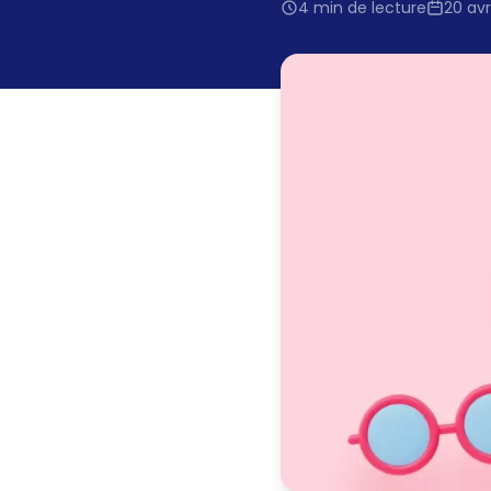
4 min de lecture
20 avr