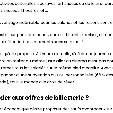
ivités culturelles, sportives, artistiques ou de loisirs : pa
t, musées, théâtres, etc.
avantage indéniable pour les salariés et les raisons sont é
ste leur pouvoir d’achat, car qui dit tarifs remisés, dit é
r profiter de bons moments sans se ruiner !
es qu’elle propose. À l’heure actuelle, s’offrir une journée
parc animalier ou même juste aller au cinéma n’est pas d
E remet tous les salariés sur le même pied d’égalité. Avec
pagner d’une subvention du CSE personnalisée (66 % de
erie), tout le monde a le droit de rêver !
 aux offres de billetterie ?
et économique désire proposer des tarifs avantageux sur de