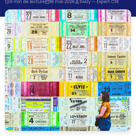
9 min de lecture
18 mai 2026
Swizy — Expert CSE