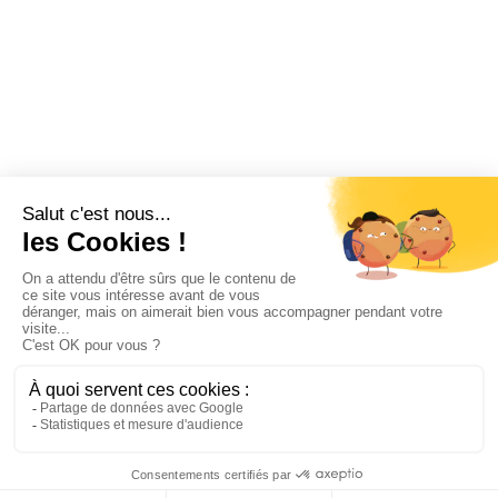
Subvention
Communication
Comptabilité
SWIZY
La plateforme tout-en-un pour les CSE
Demander une démo
Swizy.fr
Ressources CSE
© 2026 Swizy. Tous droits réservés.
Mentions légales
Politique de confidentialité