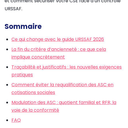
et comment sécuriser votre CSE face à un contrôle
URSSAF.
Sommaire
Ce qui change avec le guide URSSAF 2026
La fin du critère d’ancienneté : ce que cela
implique concrètement
Traçabilité et justificatifs : les nouvelles exigences
pratiques
Comment éviter la requalification des ASC en
cotisations sociales
Modulation des ASC : quotient familial et RFR, la
voie de la conformité
FAQ