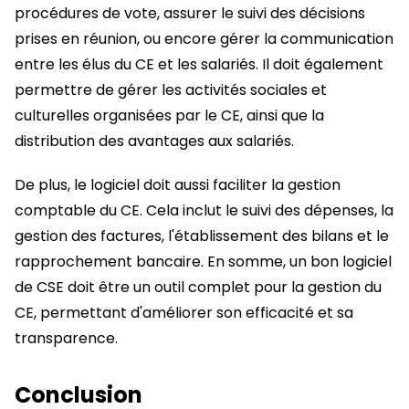
procédures de vote, assurer le suivi des décisions
prises en réunion, ou encore gérer la communication
entre les élus du CE et les salariés. Il doit également
permettre de gérer les activités sociales et
culturelles organisées par le CE, ainsi que la
distribution des avantages aux salariés.
De plus, le logiciel doit aussi faciliter la gestion
comptable du CE. Cela inclut le suivi des dépenses, la
gestion des factures, l'établissement des bilans et le
rapprochement bancaire. En somme, un bon logiciel
de CSE doit être un outil complet pour la gestion du
CE, permettant d'améliorer son efficacité et sa
transparence.
Conclusion