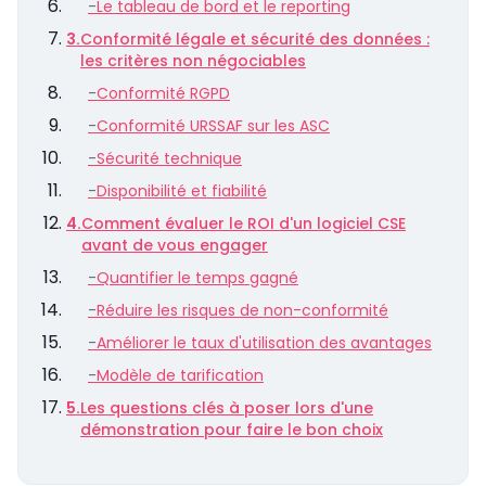
-
Le tableau de bord et le reporting
3.
Conformité légale et sécurité des données :
les critères non négociables
-
Conformité RGPD
-
Conformité URSSAF sur les ASC
-
Sécurité technique
-
Disponibilité et fiabilité
4.
Comment évaluer le ROI d'un logiciel CSE
avant de vous engager
-
Quantifier le temps gagné
-
Réduire les risques de non-conformité
-
Améliorer le taux d'utilisation des avantages
-
Modèle de tarification
5.
Les questions clés à poser lors d'une
démonstration pour faire le bon choix