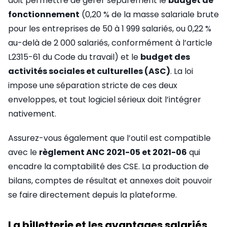
doit permettre de gérer séparément le
budget de
fonctionnement
(0,20 % de la masse salariale brute
pour les entreprises de 50 à 1 999 salariés, ou 0,22 %
au-delà de 2 000 salariés, conformément à l’article
L2315-61 du Code du travail) et le
budget des
activités sociales et culturelles (ASC)
. La loi
impose une séparation stricte de ces deux
enveloppes, et tout logiciel sérieux doit l’intégrer
nativement.
Assurez-vous également que l’outil est compatible
avec le
règlement ANC 2021-05 et 2021-06
qui
encadre la comptabilité des CSE. La production de
bilans, comptes de résultat et annexes doit pouvoir
se faire directement depuis la plateforme.
La billetterie et les avantages salariés