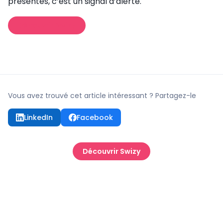
présentes, c’est un signal d’alerte.
Découvrir Swizy
Vous avez trouvé cet article intéressant ? Partagez-le
LinkedIn
Facebook
Découvrir Swizy