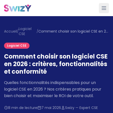
Logiciel
Accueil
/
/
Comment choisir son logiciel CSE en 2026 : critères, fonctionnalités et conformité
CSE
Logiciel CSE
Comment choisir son logiciel CSE
en 2026 : critères, fonctionnalités
et conformité
Quelles fonctionnalités indispensables pour un
logiciel CSE en 2026 ? Nos critères pratiques pour
bien choisir et maximiser le ROI de votre outil.
8 min de lecture
7 mai 2026
Swizy — Expert CSE