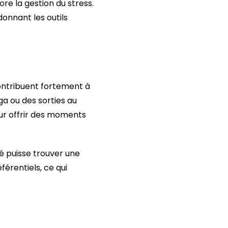
re la gestion du stress.
donnant les outils
 contribuent fortement à
ga ou des sorties au
eur offrir des moments
é puisse trouver une
férentiels, ce qui