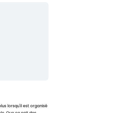
lus lorsqu'il est organisé
le. Que ce soit des