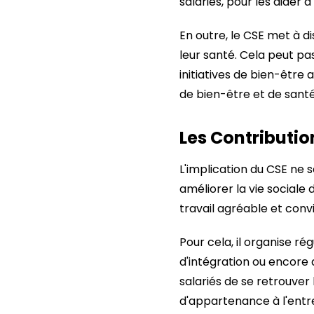
salariés, pour les aider à
En outre, le CSE met à di
leur santé. Cela peut p
initiatives de bien-être a
de bien-être et de santé 
Les Contribution
L'implication du CSE ne 
améliorer la vie sociale
travail agréable et convi
Pour cela, il organise 
d'intégration ou encore
salariés de se retrouver
d'appartenance à l'entre