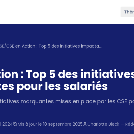
Thé
SE
/
CSE en Action : Top 5 des initiatives impactantes pour les salariés
ion : Top 5 des initiative
s pour les salariés
nitiatives marquantes mises en place par les CSE 
il 2024
Mis à jour le 18 septembre 2025
Charlotte Bieck — Réd