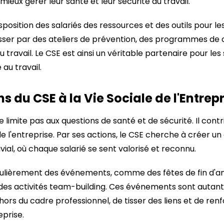
 mieux gérer leur santé et leur sécurité au travail.
sposition des salariés des ressources et des outils pour le
asser par des ateliers de prévention, des programmes de
u travail. Le CSE est ainsi un véritable partenaire pour les
au travail.
s du CSE à la Vie Sociale de l'Entrep
se limite pas aux questions de santé et de sécurité. Il con
 de l'entreprise. Par ses actions, le CSE cherche à créer 
vial, où chaque salarié se sent valorisé et reconnu.
régulièrement des événements, comme des fêtes de fin d'a
 des activités team-building. Ces événements sont autant
 hors du cadre professionnel, de tisser des liens et de ren
prise.