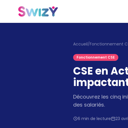
Accueil
/
Fonctionnement C
Fonctionnement CSE
CSE en Act
impactante
Découvrez les cinq i
des salariés.
6 min de lecture
23 avr