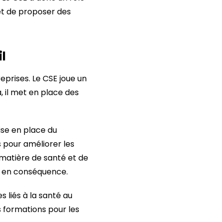
 et de proposer des
il
prises. Le CSE joue un
a, il met en place des
mise en place du
 pour améliorer les
 matière de santé et de
ir en conséquence.
 liés à la santé au
s formations pour les