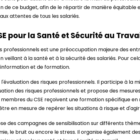
on de ce budget, afin de le répartir de manière équitable
 aux attentes de tous les salariés.
SE pour la Santé et Sécurité au Trava
s professionnels est une préoccupation majeure des entre
n veillant à la santé et à la sécurité des salariés. Pour cel
'information et de formation.
l'évaluation des risques professionnels. Il participe à la 
ation des risques professionnels et propose des mesures
Les membres du CSE reçoivent une formation spécifique en
r être en mesure de repérer les situations à risque et d'ag
pose des campagnes de sensibilisation sur différents thèmes
ie, le bruit ou encore le stress. Il organise également de