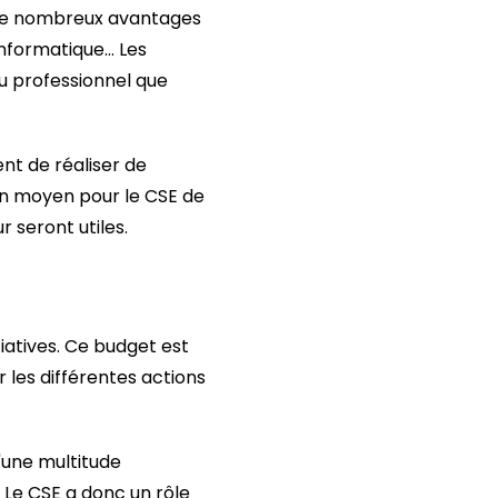
t de nombreux avantages
formatique... Les
eau professionnel que
nt de réaliser de
un moyen pour le CSE de
 seront utiles.
iatives. Ce budget est
r les différentes actions
d'une multitude
. Le CSE a donc un rôle