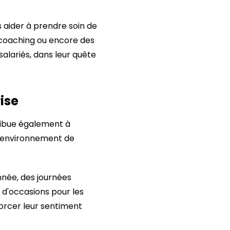
s aider à prendre soin de
 coaching ou encore des
 salariés, dans leur quête
rise
tribue également à
un environnement de
nnée, des journées
 d'occasions pour les
forcer leur sentiment