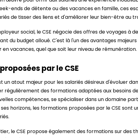
week-ends de détente ou des vacances en famille, ces e
riés de tisser des liens et d'améliorer leur bien-être au tra
ployeur social, le CSE négocie des offres de voyages à des
t du budget alloué. C'est là l'un des avantages majeurs
ir en vacances, quel que soit leur niveau de rémunération.
proposées par le CSE
t un atout majeur pour les salariés désireux d'évoluer dans
 régulièrement des formations adaptées aux besoins des 
elles compétences, se spécialiser dans un domaine parti
ses horizons, les formations proposées par le CSE sont u
riés.
tier, le CSE propose également des formations sur des 