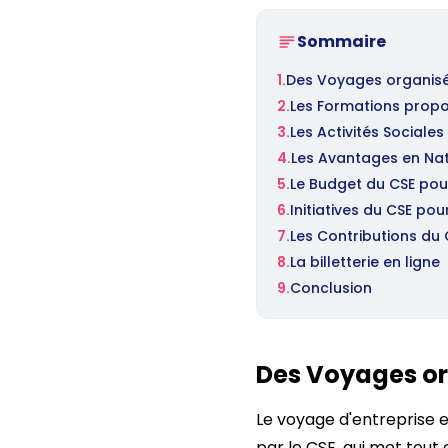
Sommaire
1.
Des Voyages organisé
2.
Les Formations propo
3.
Les Activités Sociales
4.
Les Avantages en Na
5.
Le Budget du CSE pour
6.
Initiatives du CSE pou
7.
Les Contributions du C
8.
La billetterie en ligne
9.
Conclusion
Des Voyages or
Le voyage d'entreprise es
par le CSE, qui met tout