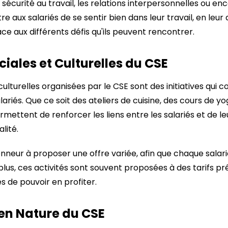
écurité au travail, les relations interpersonnelles ou enco
re aux salariés de se sentir bien dans leur travail, en leur 
ce aux différents défis qu'ils peuvent rencontrer.
ciales et Culturelles du CSE
 culturelles organisées par le CSE sont des initiatives qui
riés. Que ce soit des ateliers de cuisine, des cours de yo
ermettent de renforcer les liens entre les salariés et de l
lité.
nneur à proposer une offre variée, afin que chaque salari
e plus, ces activités sont souvent proposées à des tarifs pré
s de pouvoir en profiter.
en Nature du CSE