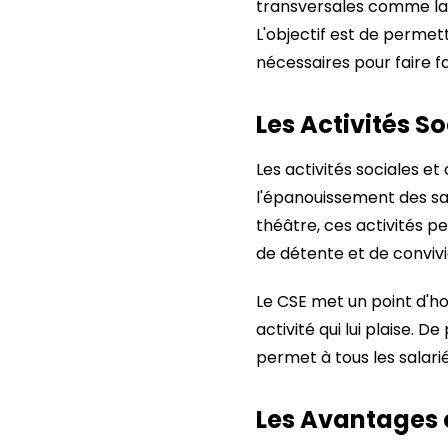
transversales comme la s
L'objectif est de permett
nécessaires pour faire fa
Les Activités So
Les activités sociales et
l'épanouissement des sala
théâtre, ces activités p
de détente et de convivia
Le CSE met un point d'ho
activité qui lui plaise. D
permet à tous les salarié
Les Avantages 