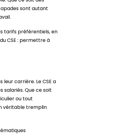
scapades sont autant
vail.
 tarifs préférentiels, en
 du CSE : permettre à
 leur carrière. Le CSE a
salariés. Que ce soit
culier ou tout
n véritable tremplin
thématiques