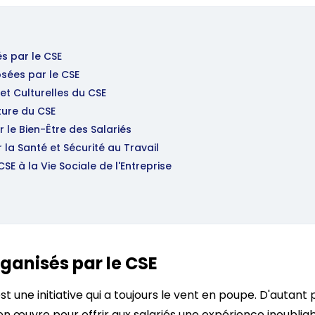
s par le CSE
sées par le CSE
 et Culturelles du CSE
ture du CSE
 le Bien-Être des Salariés
r la Santé et Sécurité au Travail
SE à la Vie Sociale de l'Entreprise
ganisés par le CSE
t une initiative qui a toujours le vent en poupe. D'autant p
 en œuvre pour offrir aux salariés une expérience inoubliab