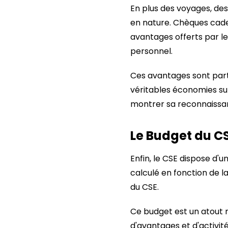
En plus des voyages, de
en nature. Chèques cadea
avantages offerts par le 
personnel.
Ces avantages sont parti
véritables économies sur
montrer sa reconnaissanc
Le Budget du CS
Enfin, le CSE dispose d'
calculé en fonction de la
du CSE.
Ce budget est un atout m
d'avantages et d'activit