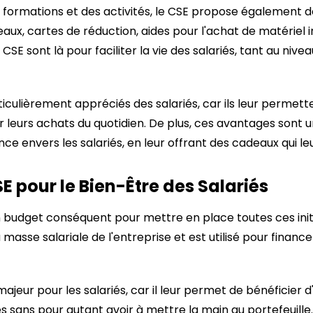
s formations et des activités, le CSE propose égalemen
ux, cartes de réduction, aides pour l'achat de matériel in
CSE sont là pour faciliter la vie des salariés, tant au niv
culièrement appréciés des salariés, car ils leur permette
 leurs achats du quotidien. De plus, ces avantages sont 
e envers les salariés, en leur offrant des cadeaux qui leur
E pour le Bien-Être des Salariés
un budget conséquent pour mettre en place toutes ces init
 masse salariale de l'entreprise et est utilisé pour finance
ajeur pour les salariés, car il leur permet de bénéficier 
és sans pour autant avoir à mettre la main au portefeuille