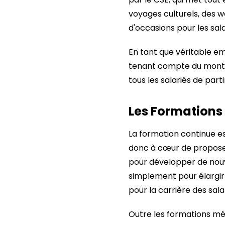
voyages culturels, des 
d'occasions pour les sala
En tant que véritable em
tenant compte du montan
tous les salariés de part
Les Formations 
La formation continue es
donc à cœur de proposer
pour développer de nouv
simplement pour élargir 
pour la carrière des sala
Outre les formations mé